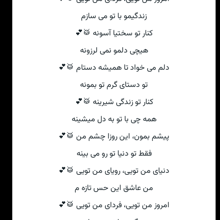
زندگیمو با تو می سازم
کنار تو سختیا آسونه 🥁💕
هیچی دلمو نمی لرزونه
دلم می خواد تا همیشه دستام 🥁💕
تو دستای گرم تو بمونه
کنار تو زندگی شیرینه 🥁💕
همه چی با تو به دل میشینه
پیشم بمون، این روزا چشم من 🥁💕
فقط تو دنیا تو رو می بینه
دنیای من تویی، رویای من تویی 🥁💕
من عاشق این حس تازه م
امروز من تویی، فردای من تویی 🥁💕