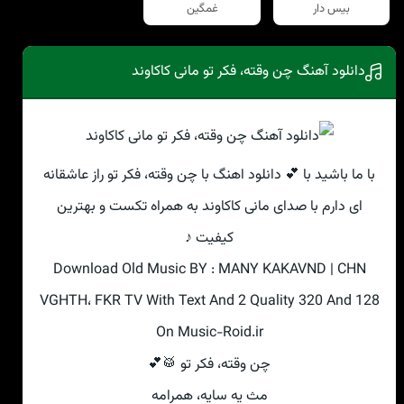
بیس دار
غمگین
دانلود آهنگ چن وقته، فکر تو مانی کاکاوند
با ما باشید با 💕 دانلود اهنگ با چن وقته، فکر تو راز عاشقانه
ای دارم با صدای مانی کاکاوند به همراه تکست و بهترین
کیفیت ♪
Download Old Music BY : MANY KAKAVND | CHN
VGHTH، FKR TV With Text And 2 Quality 320 And 128
On Music-Roid.ir
چن وقته، فکر تو 🥁💕
مث یه سایه، همرامه