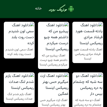
خانه
اهنگ یادته قسمت هورد
اهنگ سمی لون شنیدم
فرشاد مرادی ریمیکس
دست روت بلند کرده
اهنگ پیشرو من که
اینستا
داشتم همه چیو درست
میکردم ریمیکس اینستا
اهنگ بازم شدم لنگ
صدات ریمیکس اینستا
آهنگ دو سه شبه که
اهنگ ازت میگیرم حس
چشمام به دره ریمیکس
بهتر ریمیکس اینستا