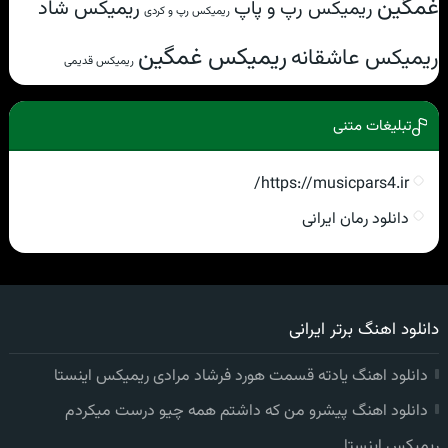
غمگین
ریمیکس شاد
ریمیکس رپ و پاپ
ریمیکس رپ و کردی
ریمیکس غمگین
ریمیکس عاشقانه
ریمیکس قدیمی
تبلیغات متنی
https://musicpars4.ir/
دانلود رمان ایرانی
دانلود اهنگ برتر ایرانی
دانلود اهنگ یادته قسمت هورد فرشاد مرادی ریمیکس اینستا
دانلود اهنگ پیشرو من که داشتم همه چیو درست میکردم
ریمیکس اینستا