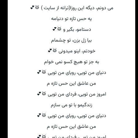
می دونم، دیگه این روزا(ترانه از سایت ) 🥁💕
یه حس تازه تو دنیامه
دستامو، بگیر و 🥁💕
بیا زل بزن، تو چشمام
خودتم، اینو میدونی 🥁💕
به جز تو هیچ کسو نمی خوام
دنیای من تویی، رویای من تویی 🥁💕
من عاشق این حس تازه م
امروز من تویی، فردای من تویی 🥁💕
زندگیمو با تو می سازم
دنیای من تویی، رویای من تویی 🥁💕
من عاشق این حس تازه م
امروز من تویی، فردای من تویی 🥁💕