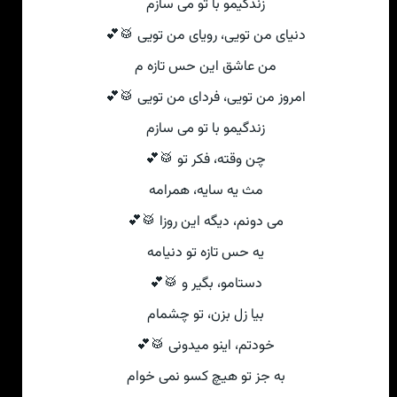
زندگیمو با تو می سازم
دنیای من تویی، رویای من تویی 🥁💕
من عاشق این حس تازه م
امروز من تویی، فردای من تویی 🥁💕
زندگیمو با تو می سازم
چن وقته، فکر تو 🥁💕
مث یه سایه، همرامه
می دونم، دیگه این روزا 🥁💕
یه حس تازه تو دنیامه
دستامو، بگیر و 🥁💕
بیا زل بزن، تو چشمام
خودتم، اینو میدونی 🥁💕
به جز تو هیچ کسو نمی خوام