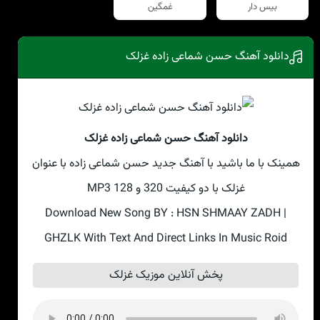
بیس دار
غمگین
دانلود آهنگ حسن شماعی زاده غزلک
دانلود آهنگ حسن شماعی زاده غزلک
همینک با ما باشید با آهنگ جدید حسن شماعی زاده با عنوان
غزلک با دو کیفیت 320 و 128 MP3
Download New Song BY : HSN SHMAAY ZADH |
GHZLK With Text And Direct Links In Music Roid
پخش آنلاین موزیک غزلک