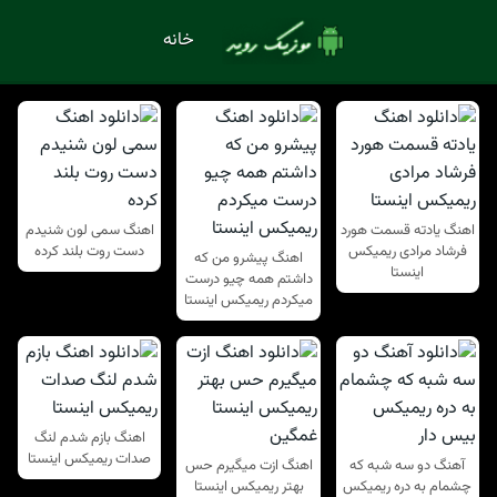
خانه
اهنگ یادته قسمت هورد
اهنگ سمی لون شنیدم
فرشاد مرادی ریمیکس
دست روت بلند کرده
اهنگ پیشرو من که
اینستا
داشتم همه چیو درست
میکردم ریمیکس اینستا
اهنگ بازم شدم لنگ
صدات ریمیکس اینستا
آهنگ دو سه شبه که
اهنگ ازت میگیرم حس
چشمام به دره ریمیکس
بهتر ریمیکس اینستا