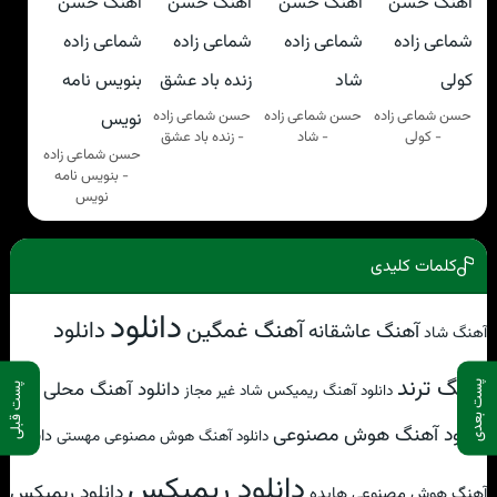
حسن شماعی زاده
حسن شماعی زاده
حسن شماعی زاده
- کولی
- شاد
- زنده باد عشق
حسن شماعی زاده
- بنویس نامه
نویس
کلمات کلیدی
دانلود
آهنگ غمگین
دانلود
آهنگ عاشقانه
آهنگ شاد
آهنگ ترند
دانلود آهنگ محلی
پست بعدی
دانلود آهنگ ریمیکس شاد غیر مجاز
پست قبلی
دانلود آهنگ هوش مصنوعی
دانلود
دانلود آهنگ هوش مصنوعی مهستی
دانلود ریمیکس
دانلود ریمیکس
آهنگ هوش مصنوعی هایده