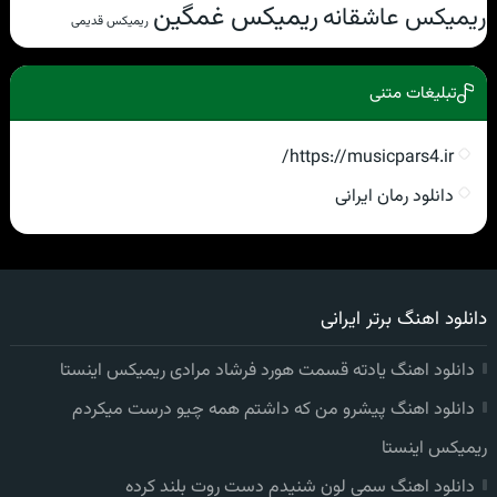
ریمیکس غمگین
ریمیکس عاشقانه
ریمیکس قدیمی
تبلیغات متنی
https://musicpars4.ir/
دانلود رمان ایرانی
دانلود اهنگ برتر ایرانی
دانلود اهنگ یادته قسمت هورد فرشاد مرادی ریمیکس اینستا
دانلود اهنگ پیشرو من که داشتم همه چیو درست میکردم
ریمیکس اینستا
دانلود اهنگ سمی لون شنیدم دست روت بلند کرده