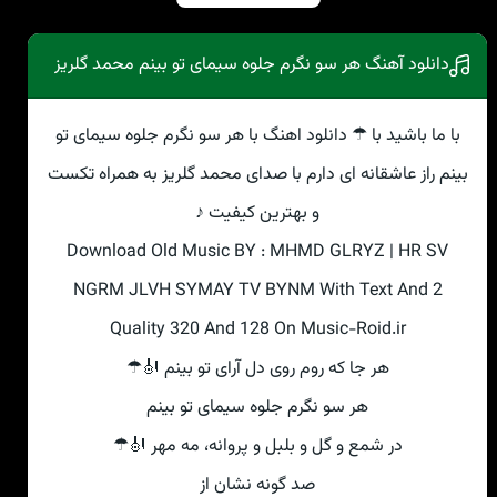
دانلود آهنگ هر سو نگرم جلوه سیمای تو بینم محمد گلریز
با ما باشید با ☂ دانلود اهنگ با هر سو نگرم جلوه سیمای تو
بینم راز عاشقانه ای دارم با صدای محمد گلریز به همراه تکست
و بهترین کیفیت ♪
Download Old Music BY : MHMD GLRYZ | HR SV
NGRM JLVH SYMAY TV BYNM With Text And 2
Quality 320 And 128 On Music-Roid.ir
هر جا که روم روی دل آرای تو بینم 🎻☂
هر سو نگرم جلوه سیمای تو بینم
در شمع و گل و بلبل و پروانه، مه مهر 🎻☂
صد گونه نشان از