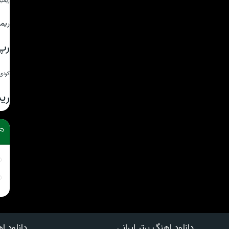
ریمی
ریم
رپ
کردی
ری
دانلود اهنگ برتر ایرانی
دانلود اه