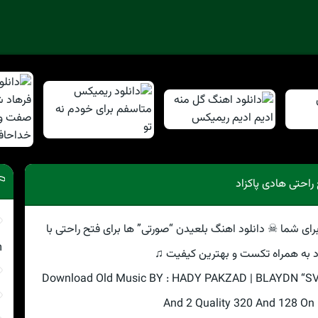
راحتی هادی پاکزاد
رای شما ☠ دانلود اهنگ بلعیدن “صورتی” ها برای فتح راحتی با
m
د به همراه تکست و بهترین کیفیت ♫
Download Old Music BY : HADY PAKZAD | BLAYDN “S
And 2 Quality 320 And 128 On 