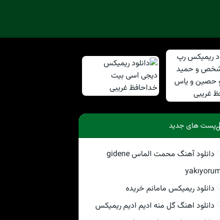
پست های جدید
دانلود آهنگ محمت الماس gidene
yakıyoru
دانلود ریمیکس مامانم خریده
دانلود اهنگ گل منه ادیم ادیم ریمیکس