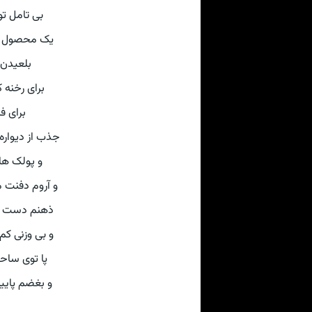
بی تامل ت
یک محصول ش
بلعیدن 
برای رخنه 
برای فر
جذب از دیوار
و پولک ها
و آروم دفنت
ذهنم دست بر 
و بی وزنی کم
پا توی ساح
و بغضم پایی