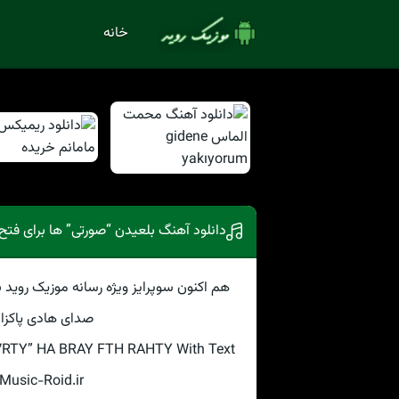
خانه
دانلود آهنگ بلعیدن “صورتی” ها برای فتح 
هم اکنون سوپرایز ویژه رسانه موزیک روید ب
صدای هادی پاکزا
VRTY” HA BRAY FTH RAHTY With Text
Music-Roid.ir