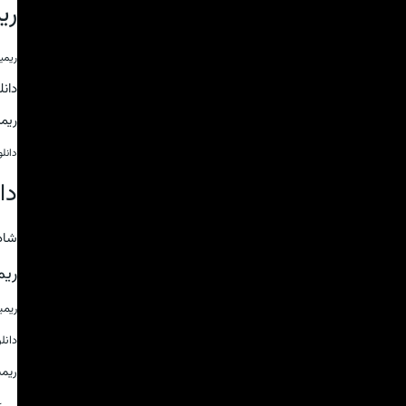
ری
ریمی
دان
ریم
دانل
دا
شاد
ریم
ریم
دانل
ریم