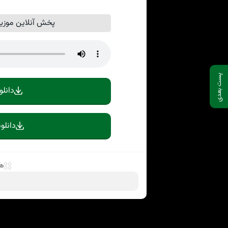
پخش آنلاین موزیک
پست بعدی
دانلو
دانلو
ها