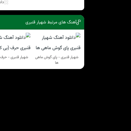
دان
آهنگ های مرتبط شهیار قنبری
شهیار قنبری - پای گوش ماهی
شهیار قنبری - حرف 
ها