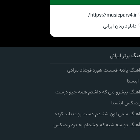
https://musicpars4.ir/
دانلود رمان ایرانی
نگ برتر ایرانی
اهنگ یادته قسمت هورد فرشاد مرادی
ینستا
 اهنگ پیشرو من که داشتم همه چیو درست
یمیکس اینستا
 اهنگ سمی لون شنیدم دست روت بلند کرده
 آهنگ دو سه شبه که چشمام به دره ریمیکس