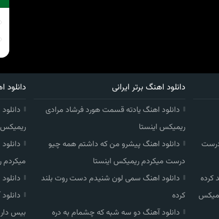
دانلود اهنگ برتر ایرانی
دانلود اه
دانلود اهنگ یادته قسمت هورد فرشاد مرادی
دانلود 
ریمیکس اینستا
ریمیکس ا
درست
دانلود اهنگ پیشرو من که داشتم همه چیو
دانلود
درست میکردم ریمیکس اینستا
میکردم ر
 کرده
دانلود اهنگ سمی لون شنیدم دست روت بلند
دانلود
یمیکس
کرده
دانلود
دانلود آهنگ دو سه شبه که چشمام به دره
بیس دار