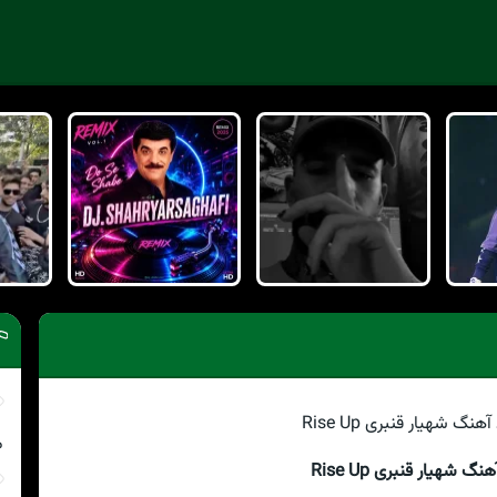
م
نگ شهیار قنبری Rise Up