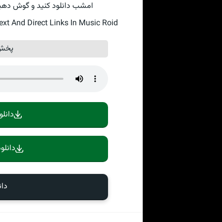
امشب دانلود کنید و گوش دهید به ترا
t And Direct Links In Music Roid
پخش آن
دانلو
دانلو
دان