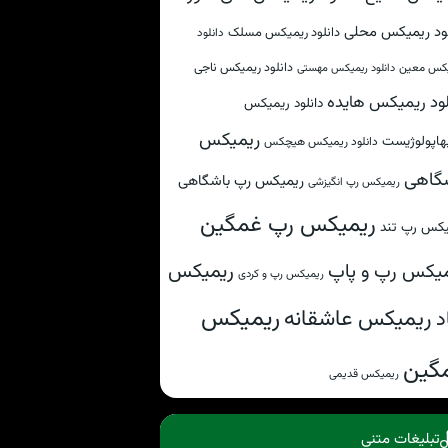
لود ریمیکس محلی
دانلود ریمیکس مسلک
دانلود
دانلود ریمیکس ناجی
کس معین
دانلود ریمیکس مهستی
لود ریمیکس هایده
دانلود ریمیکس
ریمیکس
هاپولوژیست
دانلود ریمیکس هیچکس
گاهی
ریمیکس رپ باشگاهی
ریمیکس رپ انگیزشی
ریمیکس رپ غمگین
یکس رپ تند
ریمیکس
یکس رپ و پاپ
ریمیکس رپ و کردی
ریمیکس
ریمیکس عاشقانه
د
گین
ریمیکس قدیمی
تبلیغات متنی