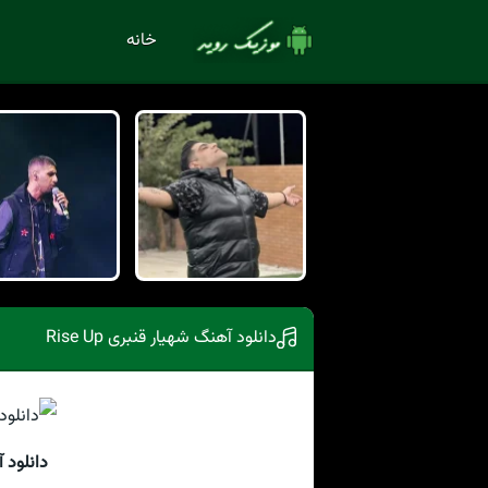
خانه
دانلود آهنگ شهیار قنبری Rise Up
دانلود آه