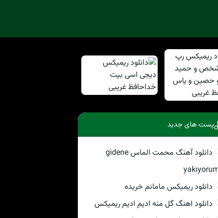
پست های جدید
دانلود آهنگ محمت الماس gidene
yakıyoru
دانلود ریمیکس مامانم خریده
دانلود اهنگ گل منه ادیم ادیم ریمیکس