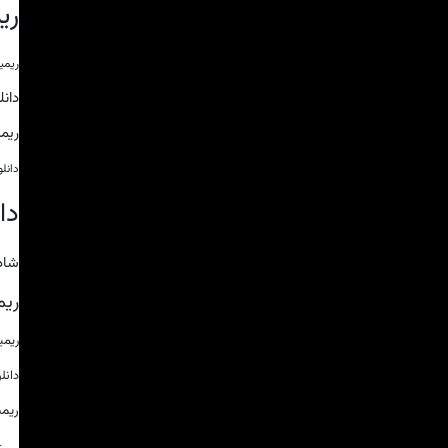
ری
ریمی
دان
ریم
دانل
دا
شاد
ریم
ریم
دانل
ریم