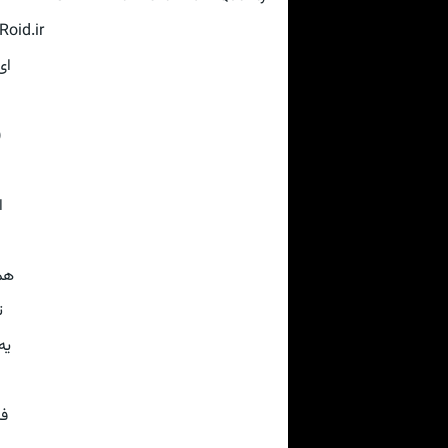
oid.ir
♥
♥
♥
♥
ی
♥
♥