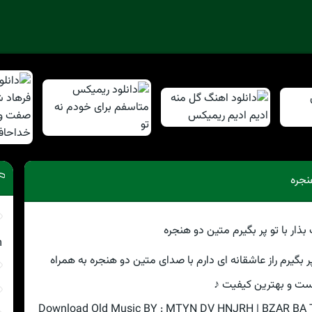
نجره
m
و پر بگیرم راز عاشقانه ای دارم با صدای متین دو هنجره به همراه
ت و بهترین کیفیت ♪
Download Old Music BY : MTYN DV HNJRH | BZAR BA T