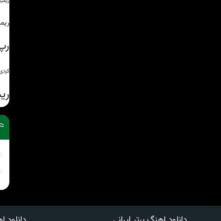
ریمی
ریم
رپ
کردی
ری
دانلود اهنگ برتر ایرانی
دانلود اه