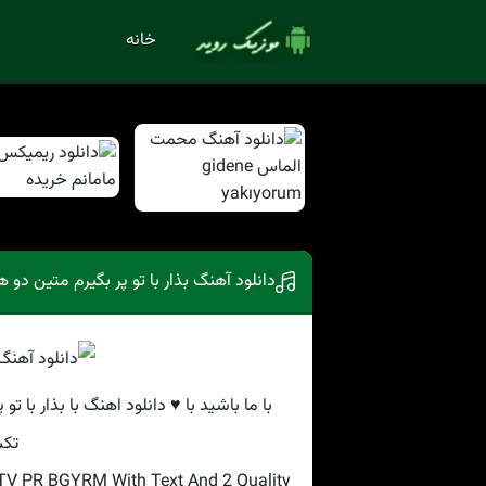
خانه
دانلود آهنگ بذار با تو پر بگیرم متین دو ه
با ما باشید با ♥ دانلود اهنگ با بذار با ت
تکس
V PR BGYRM With Text And 2 Quality