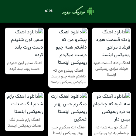
خانه
اهنگ یادته قسمت هورد
اهنگ سمی لون شنیدم
فرشاد مرادی ریمیکس
دست روت بلند کرده
اهنگ پیشرو من که
اینستا
داشتم همه چیو درست
میکردم ریمیکس اینستا
اهنگ بازم شدم لنگ
صدات ریمیکس اینستا
آهنگ دو سه شبه که
اهنگ ازت میگیرم حس
چشمام به دره ریمیکس
بهتر ریمیکس اینستا