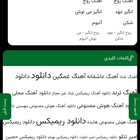
روح انگیز - عهد
روح انگیز - می
شکن
نوش آلبوم
کلمات کلیدی
دانلود
آهنگ غمگین
دانلود
آهنگ عاشقانه
آهنگ شاد
آهنگ ترند
دانلود آهنگ محلی
دانلود آهنگ ریمیکس شاد غیر مجاز
پست بعدی
پست قبلی
دانلود آهنگ هوش مصنوعی
دانلود
دانلود آهنگ هوش مصنوعی مهستی
دانلود ریمیکس
دانلود ریمیکس
آهنگ هوش مصنوعی هایده
امیر تتلو
دانلود ریمیکس حصین
دانلود ریمیکس امیر خلوت
دانلود ریمیکس بهرام