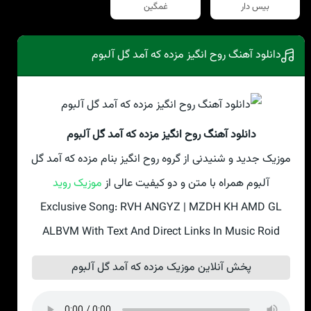
بیس دار
غمگین
دانلود آهنگ روح انگیز مزده که آمد گل آلبوم
دانلود آهنگ روح انگیز مزده که آمد گل آلبوم
موزیک جدید و شنیدنی از گروه روح انگیز بنام مزده که آمد گل
آلبوم همراه با متن و دو کیفیت عالی از
موزیک روید
Exclusive Song: RVH ANGYZ | MZDH KH AMD GL
ALBVM With Text And Direct Links In Music Roid
پخش آنلاین موزیک مزده که آمد گل آلبوم