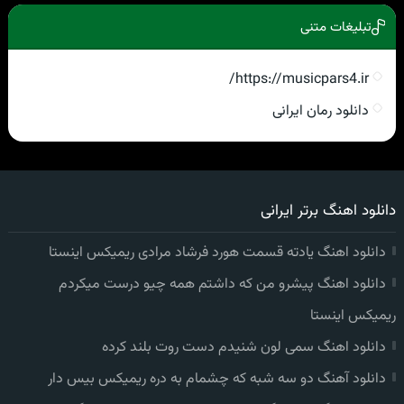
تبلیغات متنی
https://musicpars4.ir/
دانلود رمان ایرانی
دانلود اهنگ برتر ایرانی
دانلود اهنگ یادته قسمت هورد فرشاد مرادی ریمیکس اینستا
دانلود اهنگ پیشرو من که داشتم همه چیو درست میکردم
ریمیکس اینستا
دانلود اهنگ سمی لون شنیدم دست روت بلند کرده
دانلود آهنگ دو سه شبه که چشمام به دره ریمیکس بیس دار