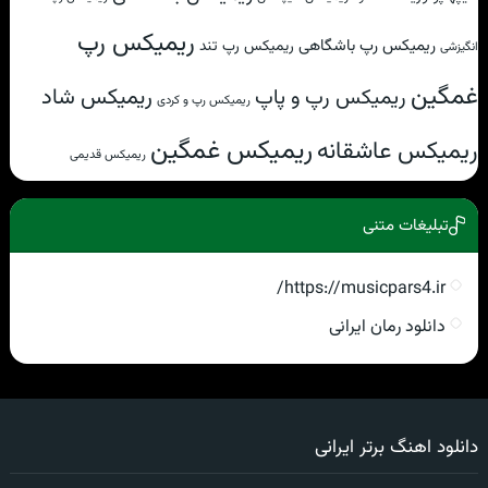
ریمیکس رپ
ریمیکس رپ باشگاهی
ریمیکس رپ تند
انگیزشی
غمگین
ریمیکس شاد
ریمیکس رپ و پاپ
ریمیکس رپ و کردی
ریمیکس غمگین
ریمیکس عاشقانه
ریمیکس قدیمی
تبلیغات متنی
https://musicpars4.ir/
دانلود رمان ایرانی
دانلود اهنگ برتر ایرانی