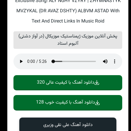
Exclusive Song: ALY NGHY VZYRY | ZHYMNASTYK
MVZYKAL (DR AVAZ DSHTY) ALBVM ASTAD With
Text And Direct Links In Music Roid
پخش آنلاین موزیک ژیمناستیک موزیکال (در آواز دشتی)
آلبوم استاد
دانلود آهنگ با کیفیت عالی 320
دانلود آهنگ با کیفیت خوب 128
دانلود آهنگ علی نقی وزیری