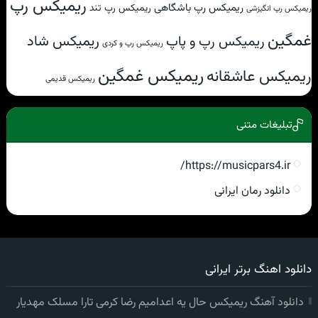
ریمیکس رپ
ریمیکس رپ باشگاهی
ریمیکس رپ تند
ریمیکس رپ انگیزشی
غمگین
ریمیکس شاد
ریمیکس رپ و پاپ
ریمیکس رپ و کردی
ریمیکس غمگین
ریمیکس عاشقانه
ریمیکس قدیمی
تبلیغات متنی
https://musicpars4.ir/
دانلود رمان ایرانی
دانلود اهنگ برتر ایرانی
دانلود آهنگ ریمیکس حال یه اعدامیم رضا کرمی تارا مسلک مهدیار