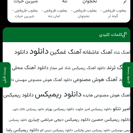
یعقوب ظروفچی -
یعقوب ظروفچی -
یعقوب ظروفچی -
یعقوب ظروفچی -
گجه لر
نخجوان
امان ننه
شیرین حیات
کلمات کلیدی
دانلود
آهنگ غمگین
دانلود
آهنگ عاشقانه
آهنگ شاد
آهنگ ترند
دانلود آهنگ محلی
دانلود آهنگ ریمیکس شاد غیر مجاز
پست بعدی
پست قبلی
دانلود آهنگ هوش مصنوعی
دانلود
دانلود آهنگ هوش مصنوعی مهستی
دانلود ریمیکس
دانلود ریمیکس
آهنگ هوش مصنوعی هایده
امیر تتلو
دانلود ریمیکس امیر خلوت
دانلود ریمیکس بهرام
دانلود ریمیکس تالک داون
دانلود ریمیکس حصین
دانلود ریمیکس دیجی مرتضی چیذری
دانلود ریمیکس
دانلود ریمیکس رضا
دانلود ریمیکس دیس لاو
دیجی مومیکس
دانلود ریمیکس دیجی والیکس