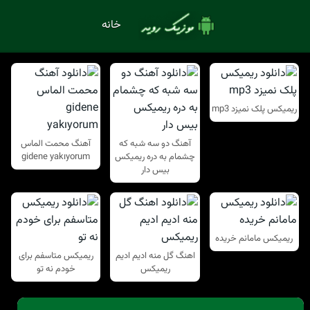
خانه
ریمیکس پلک نمیزد mp3
آهنگ دو سه شبه که
آهنگ محمت الماس
چشمام به دره ریمیکس
gidene yakıyorum
بیس دار
ریمیکس مامانم خریده
اهنگ گل منه ادیم ادیم
ریمیکس متاسفم برای
ریمیکس
خودم نه تو