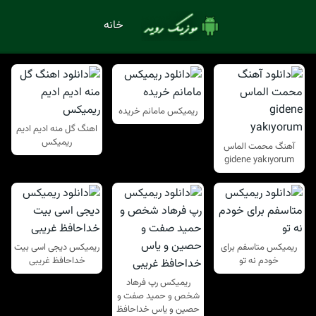
خانه
ریمیکس مامانم خریده
اهنگ گل منه ادیم ادیم
ریمیکس
آهنگ محمت الماس
gidene yakıyorum
ریمیکس متاسفم برای
ریمیکس دیجی اسی بیت
خودم نه تو
خداحافظ غریبی
ریمیکس رپ فرهاد
شخص و حمید صفت و
حصین و یاس خداحافظ