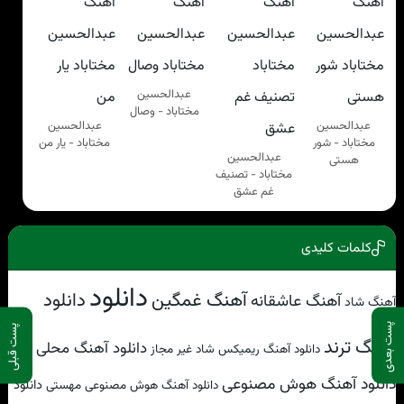
عبدالحسین
مختاباد - وصال
عبدالحسین
عبدالحسین
مختاباد - شور
مختاباد - یار من
عبدالحسین
هستی
مختاباد - تصنیف
غم عشق
کلمات کلیدی
دانلود
آهنگ غمگین
دانلود
آهنگ عاشقانه
آهنگ شاد
پست بعدی
پست قبلی
آهنگ ترند
دانلود آهنگ محلی
دانلود آهنگ ریمیکس شاد غیر مجاز
دانلود آهنگ هوش مصنوعی
دانلود
دانلود آهنگ هوش مصنوعی مهستی