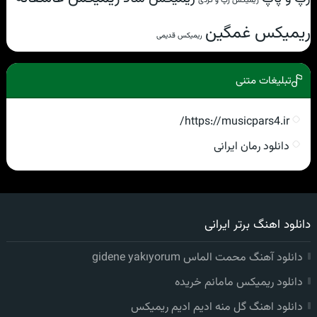
ریمیکس غمگین
ریمیکس قدیمی
تبلیغات متنی
https://musicpars4.ir/
دانلود رمان ایرانی
دانلود اهنگ برتر ایرانی
دانلود آهنگ محمت الماس gidene yakıyorum
دانلود ریمیکس مامانم خریده
دانلود اهنگ گل منه ادیم ادیم ریمیکس