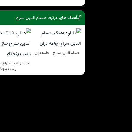
آهنگ های مرتبط حسام الدین سراج
حسام الدین سراج - جامه دران
حسام الدین سراج - س
راست پنجگا