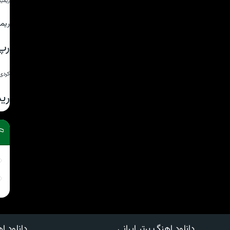
ریمی
ریم
رپ
کردی
ری
دانلود اهنگ برتر ایرانی
دانلود اه