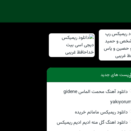
پست های جدید
دانلود آهنگ محمت الماس gidene
yakıyoru
دانلود ریمیکس مامانم خریده
دانلود اهنگ گل منه ادیم ادیم ریمیکس