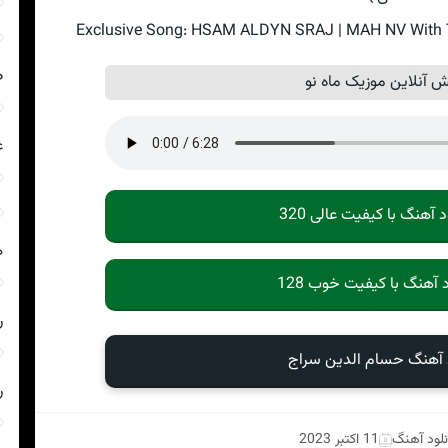
Exclusive Song: HSAM ALDYN SRAJ | MAH NV With Te
ص
 آنلاین موزیک ماه نو
غ
د آهنگ با کیفیت عالی 320
ه
د آهنگ با کیفیت خوب 128
ر
د آهنگ حسام الدین سراج
ر
نلود آهنگ
11 اکتبر 2023