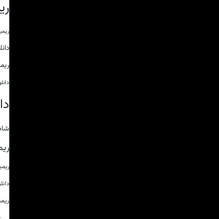
ری
ریمی
دان
ریم
دانل
دا
شاد
ریم
ریم
دانل
ریم