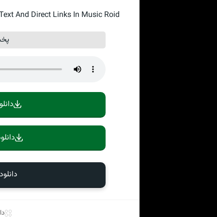
xt And Direct Links In Music Roid
پخش
دانلو
دانلو
دانلو
دا