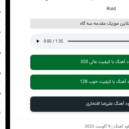
Roid
ب
این موزیک مقدمه سه گاه
د
ر
د آهنگ با کیفیت عالی 320
ر
د آهنگ با کیفیت خوب 128
ر
ود آهنگ علیرضا افتخاری
ع
لود آهنگ
9 آگوست 2023