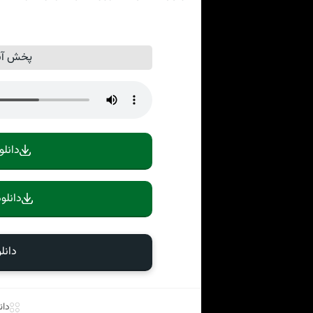
پخش آنل
دانلو
دانلو
دانل
دان