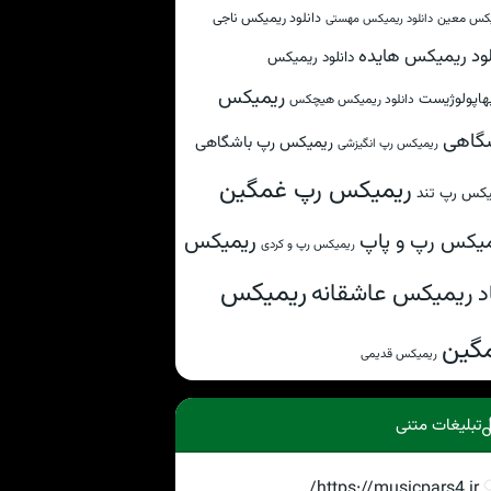
دانلود ریمیکس ناجی
کس معین
دانلود ریمیکس مهستی
لود ریمیکس هایده
دانلود ریمیکس
ریمیکس
هاپولوژیست
دانلود ریمیکس هیچکس
گاهی
ریمیکس رپ باشگاهی
ریمیکس رپ انگیزشی
ریمیکس رپ غمگین
یکس رپ تند
ریمیکس
یکس رپ و پاپ
ریمیکس رپ و کردی
ریمیکس
ریمیکس عاشقانه
د
گین
ریمیکس قدیمی
تبلیغات متنی
https://musicpars4.ir/