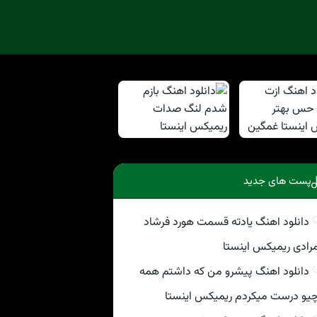
پست های جدید
دانلود اهنگ یادته قسمت هورد فرشاد
رادی ریمیکس اینستا
دانلود اهنگ پیشرو من که داشتم همه
یو درست میکردم ریمیکس اینستا