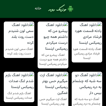
خانه
اهنگ یادته قسمت هورد
اهنگ سمی لون شنیدم
فرشاد مرادی ریمیکس
دست روت بلند کرده
اهنگ پیشرو من که
اینستا
داشتم همه چیو درست
میکردم ریمیکس اینستا
اهنگ بازم شدم لنگ
صدات ریمیکس اینستا
آهنگ دو سه شبه که
اهنگ ازت میگیرم حس
چشمام به دره ریمیکس
بهتر ریمیکس اینستا