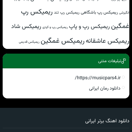
ریمیکس رپ
ریمیکس رپ باشگاهی
ریمیکس رپ تند
انگیزشی
غمگین
ریمیکس شاد
ریمیکس رپ و پاپ
ریمیکس رپ و کردی
ریمیکس غمگین
ریمیکس عاشقانه
ریمیکس قدیمی
تبلیغات متنی
https://musicpars4.ir/
دانلود رمان ایرانی
دانلود اهنگ برتر ایرانی