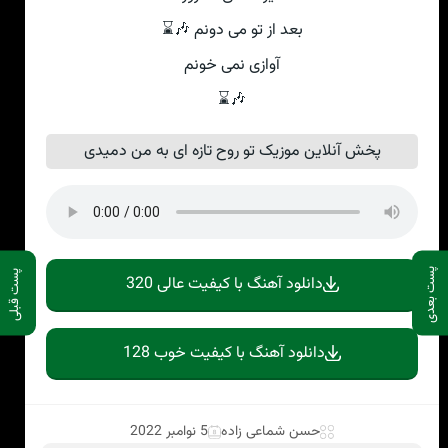
بعد از تو می دونم 🎶⌛
آوازی نمی خونم
🎶⌛
پخش آنلاین موزیک تو روح تازه ای به من دمیدی
پست بعدی
پست قبلی
دانلود آهنگ با کیفیت عالی 320
دانلود آهنگ با کیفیت خوب 128
حسن شماعی زاده
5 نوامبر 2022