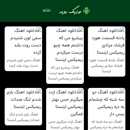
خانه
اهنگ یادته قسمت هورد
اهنگ سمی لون شنیدم
فرشاد مرادی ریمیکس
دست روت بلند کرده
اهنگ پیشرو من که
اینستا
داشتم همه چیو درست
میکردم ریمیکس اینستا
اهنگ بازم شدم لنگ
صدات ریمیکس اینستا
آهنگ دو سه شبه که
اهنگ ازت میگیرم حس
چشمام به دره ریمیکس
بهتر ریمیکس اینستا