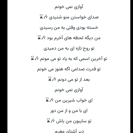
آوازی نمی خونم
صدای خواستن منو شنیدی 🎶⌛
خسته بودی وقتی به من رسیدی
من دیگه لحظه های آخرم بود 🎶⌛
تو روح تازه ای به من دمیدی
تو آخرین اسمی که به یاد تو می مونم 🎶⌛
تو قدرت صدامی اگه هنوز می خونم
بعد از تو می دونم 🎶⌛
آوازی نمی خونم
ای خواب شیرین من 🎶⌛
ای با من و از من دور
تو سایبون من باش 🎶⌛
دیر آشنای مغرور