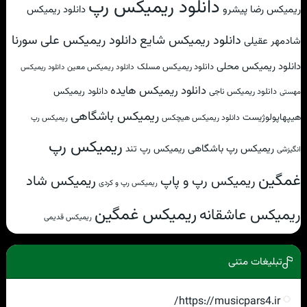
دانلود ریمیکس رپ
ریمیکس رضا پیشرو
دانلود ریمیکس
دانلود ریمیکس علی سورنا
دانلود ریمیکس شایع
شادمهر عقیلی
دانلود ریمیکس محلی
دانلود ریمیکس مسلک
دانلود ریمیکس معین
دانلود ریمیکس
دانلود ریمیکس هایده
دانلود ریمیکس
دانلود ریمیکس ناجی
مهستی
ریمیکس باشگاهی
هیپهاپولوژیست
دانلود ریمیکس هیچکس
ریمیکس رپ
ریمیکس رپ
ریمیکس رپ باشگاهی
ریمیکس رپ تند
انگیزشی
غمگین
ریمیکس شاد
ریمیکس رپ و پاپ
ریمیکس رپ و کردی
ریمیکس غمگین
ریمیکس عاشقانه
ریمیکس قدیمی
تبلیغات متنی
https://musicpars4.ir/