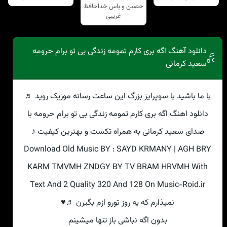
حصین و یاس خداحافظ
غریبی
دانلود آهنگ اگه بری کارم تمومه زندگی بی تو برام حرومه
سعید کرمانی
با ما باشید با سوپرایز بزرگ این ساعت رسانه موزیک روید ♬
دانلود اهنگ اگه بری کارم تمومه زندگی بی تو برام حرومه با
صدای سعید کرمانی به همراه تکست و بهترین کیفیت ♪
Download Old Music BY : SAYD KRMANY | AGH BRY
KARM TMVMH ZNDGY BY TV BRAM HRVMH With
Text And 2 Quality 320 And 128 On Music-Roid.ir
نمیذارم که یه روز تورو ازم بگیرن ♬♥
بدون اگه نباشی باز تنها میشینم