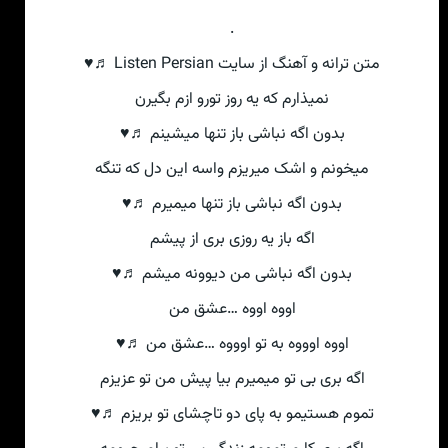
.
متن ترانه و آهنگ از سایت Listen Persian ♬♥
نمیذارم که یه روز تورو ازم بگیرن
بدون اگه نباشی باز تنها میشینم ♬♥
میخونم و اشک میریزم واسه این دل که تنگه
بدون اگه نباشی باز تنها میمیرم ♬♥
اگه باز یه روزی بری از پیشم
بدون اگه نباشی من دیوونه میشم ♬♥
اووه اووه …عشق من
اووه اوووه به تو اوووه …عشق من ♬♥
اگه بری بی تو میمیرم بیا پیش من تو عزیزم
تموم هستیمو به پای دو تاچشای تو بریزم ♬♥