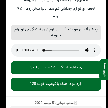
اگه بری کارم تمومه زندگی بی تو برام حرومه
لحظه ای تو ازم جداشی غم همه دنیا پیش رومه ♬♥
♬♥
پخش آنلاین موزیک اگه بری کارم تمومه زندگی بی تو برام
حرومه
پست بعدی
دانلود آهنگ با کیفیت عالی 320
دانلود آهنگ با کیفیت خوب 128
سعید کرمانی
5 نوامبر 2022