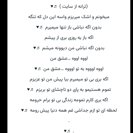
(ترانه از سایت ) ♬♥
میخونم و اشک میریزم واسه این دل که تنگه
بدون اگه نباشی باز تنها میمیرم ♬♥
اگه باز یه روزی بری از پیشم
بدون اگه نباشی من دیوونه میشم ♬♥
اووه اووه …عشق من
اووه اوووه به تو اوووه …عشق من ♬♥
اگه بری بی تو میمیرم بیا پیش من تو عزیزم
تموم هستیمو به پای دو تاچشای تو بریزم ♬♥
اگه بری کارم تمومه زندگی بی تو برام حرومه
لحظه ای تو ازم جداشی غم همه دنیا پیش رومه ♬♥
.
. ♬♥