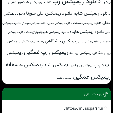
دانلود ریمیکس رپ
پیشرو
دانلود ریمیکس شادمهر عقیلی
دانلود ریمیکس علی سورنا
دانلود ریمیکس شایع
دانلود ریمیکس
محلی
دانلود ریمیکس مسلک
دانلود ریمیکس
دانلود ریمیکس معین
دانلود ریمیکس مهستی
دانلود ریمیکس هایده
دانلود ریمیکس هیپهاپولوژیست
ناجی
دانلود ریمیکس
ریمیکس باشگاهی
ریمیکس
هیچکس
ریمیکس رپ انگیزشی
دانلود ریمیکس یاس
ریمیکس رپ غمگین
ریمیکس
رپ باشگاهی
ریمیکس رپ تند
ریمیکس عاشقانه
ریمیکس شاد
رپ و پاپ
ریمیکس رپ و کردی
ریمیکس غمگین
ریمیکس قدیمی
تبلیغات متنی
https://musicpars4.ir/