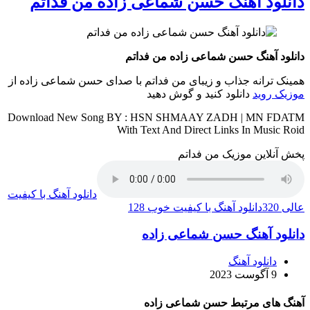
دانلود آهنگ حسن شماعی زاده من فداتم
دانلود آهنگ حسن شماعی زاده من فداتم
همینک ترانه جذاب و زیبای من فداتم با صدای حسن شماعی زاده از
موزیک روید
دانلود کنید و گوش دهید
Download New Song BY : HSN SHMAAY ZADH | MN FDATM
With Text And Direct Links In Music Roid
پخش آنلاین موزیک من فداتم
دانلود آهنگ با کیفیت
عالی 320
دانلود آهنگ با کیفیت خوب 128
دانلود آهنگ حسن شماعی زاده
دانلود آهنگ
9 آگوست 2023
آهنگ های مرتبط حسن شماعی زاده