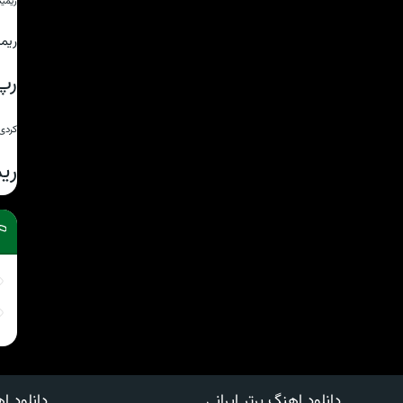
ریمی
ریم
رپ
کردی
ری
دانلود اهنگ برتر ایرانی
دانلود اه