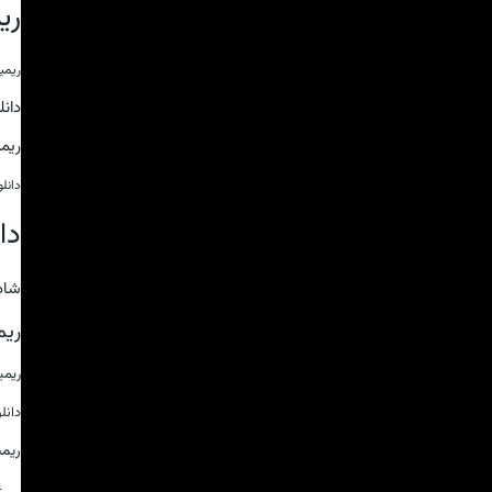
ری
ریمی
دان
ریم
دانل
دا
شاد
ریم
ریم
دانل
ریم