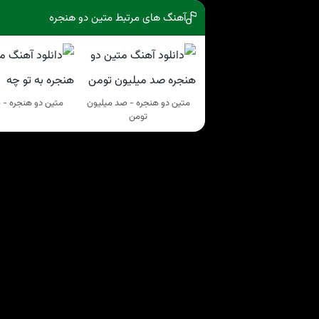
آهنگ های مرتبط متین دو هنجره
متین دو هنجره - صد میلیون
متین دو هنجره - ب
تومن