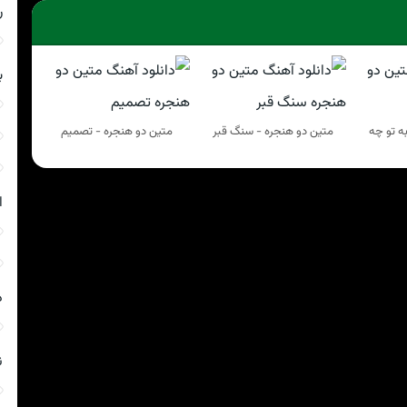
ر
ب
ه تو چه
متین دو هنجره - سنگ قبر
متین دو هنجره - تصمیم
ا
د
ن