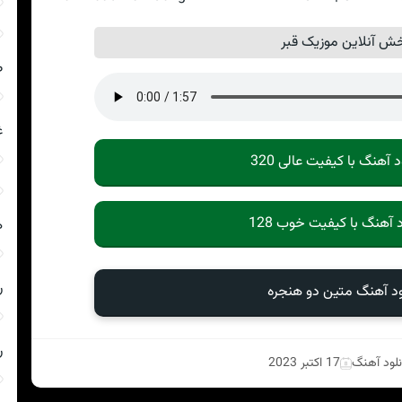
ش آنلاین موزیک قبر
ص
غ
د آهنگ با کیفیت عالی 320
د آهنگ با کیفیت خوب 128
ه
ر
ود آهنگ متین دو هنجره
ر
نلود آهنگ
17 اکتبر 2023