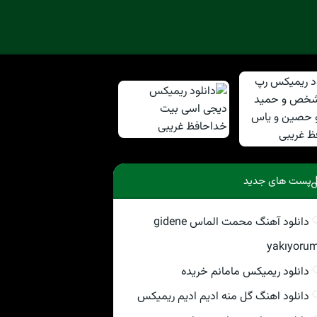
پست های جدید
دانلود آهنگ محمت الماس gidene
yakıyoru
دانلود ریمیکس مامانم خریده
دانلود اهنگ گل منه ادیم ادیم ریمیکس