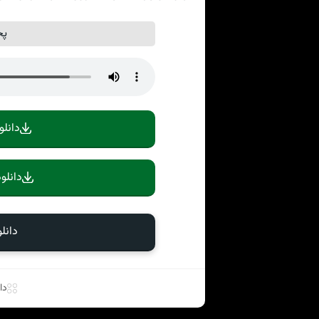
پخ
دانلو
دانلو
دانل
دا