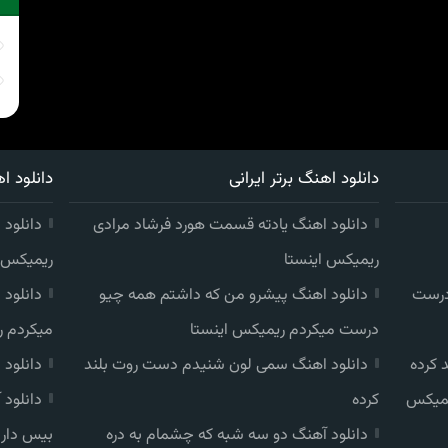
دانلود اهنگ برتر ایرانی
دانلود اه
دانلود اهنگ یادته قسمت هورد فرشاد مرادی
دانلود 
ریمیکس اینستا
ریمیکس ا
درست
دانلود اهنگ پیشرو من که داشتم همه چیو
دانلود
درست میکردم ریمیکس اینستا
میکردم ر
 کرده
دانلود اهنگ سمی لون شنیدم دست روت بلند
دانلود
یمیکس
کرده
دانلود
دانلود آهنگ دو سه شبه که چشمام به دره
بیس دار