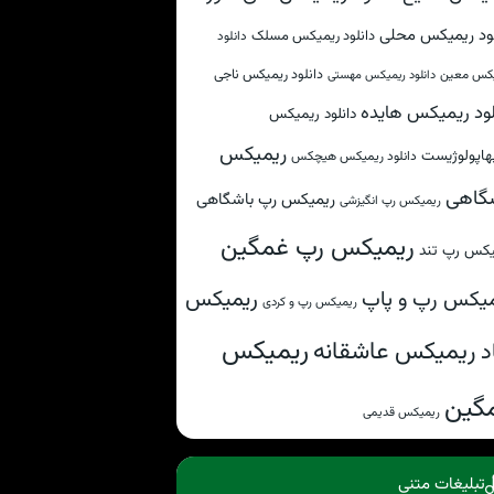
لود ریمیکس محلی
دانلود ریمیکس مسلک
دانلود
دانلود ریمیکس ناجی
کس معین
دانلود ریمیکس مهستی
لود ریمیکس هایده
دانلود ریمیکس
ریمیکس
هاپولوژیست
دانلود ریمیکس هیچکس
گاهی
ریمیکس رپ باشگاهی
ریمیکس رپ انگیزشی
ریمیکس رپ غمگین
یکس رپ تند
ریمیکس
یکس رپ و پاپ
ریمیکس رپ و کردی
ریمیکس
ریمیکس عاشقانه
د
گین
ریمیکس قدیمی
تبلیغات متنی