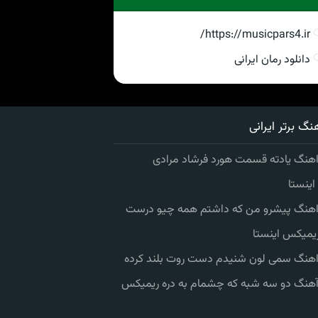
https://musicpars4.ir/
دانلود رمان ایرانی
نگ برتر ایرانی
اهنگ یادته قسمت هورد فرشاد مرادی
ینستا
 اهنگ پیشرو من که داشتم همه چیو درست
یمیکس اینستا
 اهنگ سمی لون شنیدم دست روت بلند کرده
 آهنگ دو سه شبه که چشمام به دره ریمیکس