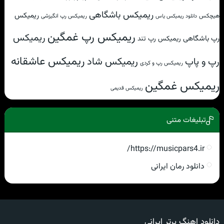
ریمیکس باشگاهی
ریمیکس
هیچکس
ریمیکس رپ انگیزشی
دانلود ریمیکس یاس
ریمیکس رپ غمگین
ریمیکس
رپ باشگاهی
ریمیکس رپ تند
ریمیکس عاشقانه
ریمیکس شاد
رپ و پاپ
ریمیکس رپ و کردی
ریمیکس غمگین
ریمیکس قدیمی
تبلیغات متنی
https://musicpars4.ir/
دانلود رمان ایرانی
دانلود اهنگ برتر ایرانی