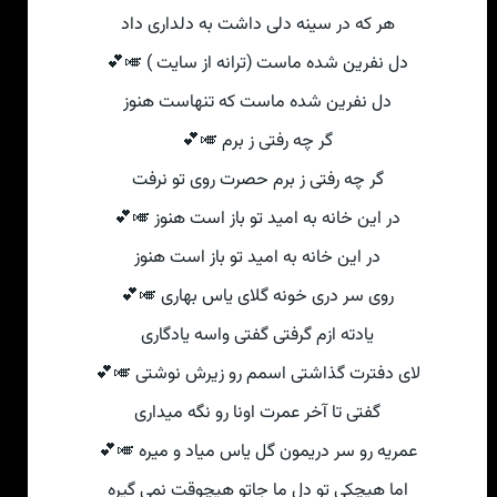
هر که در سینه دلی داشت به دلداری داد
دل نفرین شده ماست (ترانه از سایت ) 🎺💕
دل نفرین شده ماست که تنهاست هنوز
گر چه رفتی ز برم 🎺💕
گر چه رفتی ز برم حصرت روی تو نرفت
در این خانه به امید تو باز است هنوز 🎺💕
در این خانه به امید تو باز است هنوز
روی سر دری خونه گلای یاس بهاری 🎺💕
یادته ازم گرفتی گفتی واسه یادگاری
لای دفترت گذاشتی اسمم رو زیرش نوشتی 🎺💕
گفتی تا آخر عمرت اونا رو نگه میداری
عمریه رو سر دریمون گل یاس میاد و میره 🎺💕
اما هیچکی تو دل ما جاتو هیچوقت نمی گیره