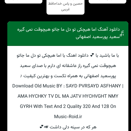
حصین و یاس خداحافظ
غریبی
دانلود آهنگ اما هیچکی تو دل ما جاتو هیچوقت نمی گیره
سعید پورسعید اصفهانی
با ما باشید با 💕 دانلود اهنگ با اما هیچکی تو دل ما جاتو
هیچوقت نمی گیره راز عاشقانه ای دارم با صدای سعید
پورسعید اصفهانی به همراه تکست و بهترین کیفیت ♪
Download Old Music BY : SAYD PVRSAYD ASFHANY |
AMA HYCHKY TV DL MA JATV HYCHVGHT NMY
GYRH With Text And 2 Quality 320 And 128 On
Music-Roid.ir
هر که در سینه دلی داشت 🎺💕