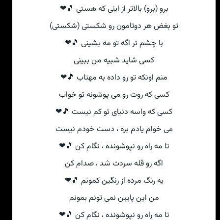
برو (برو) بالاتر از اینی که هستی 🎵❤
تو بغض هر دوتامون رو شکستی (شکستی)
با چشم تر اگه تو مه بشینی 🎵❤
کسی شاید شبیه من ببینی
منم اونکه تو رو داده به مهتاب 🎵❤
کسی که روت رو می پوشونه تو خواب
کسی که واسه دنیای تو کم نیست 🎵❤
می خوام یادم بره ، دست خودم نیست
تا مه راه رو نپوشونده ، نگام کن 🎵❤
اگه رو قله سردت شد ، صدام کن
یه رنگ مرده از رنگین کمونم 🎵❤
من این پایین نمی تونم بمونم
تا مه راه رو نپوشونده ، نگام کن 🎵❤