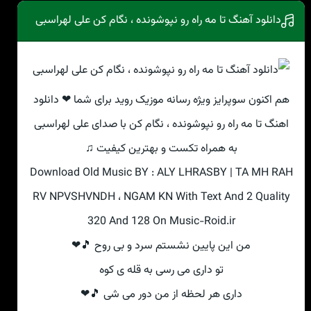
دانلود آهنگ تا مه راه رو نپوشونده ، نگام کن علی لهراسبی
هم اکنون سوپرایز ویژه رسانه موزیک روید برای شما ❤ دانلود
اهنگ تا مه راه رو نپوشونده ، نگام کن با صدای علی لهراسبی
به همراه تکست و بهترین کیفیت ♫
Download Old Music BY : ALY LHRASBY | TA MH RAH
RV NPVSHVNDH ، NGAM KN With Text And 2 Quality
320 And 128 On Music-Roid.ir
من این پایین نشستم سرد و بی روح 🎵❤
تو داری می رسی به قله ی کوه
داری هر لحظه از من دور می شی 🎵❤