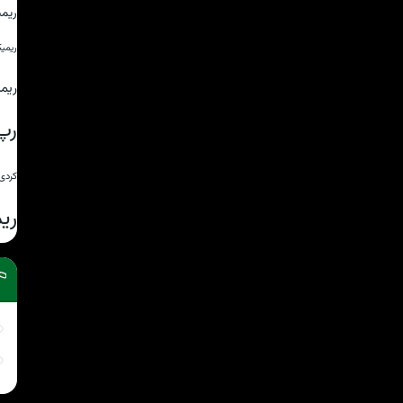
ریم
ریمی
ریم
رپ
کردی
ری