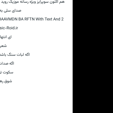
هم اکنون سوپرایز ویژه رسانه موزیک روید 
صدای سلی به 
 BAAVMDN BA RFTN With Text And 2
ic-Roid.ir
ای انتها
شعر ب
اگه لبات سنگ باشه 
اگه صدات
سکوت تو 
شوق رهای