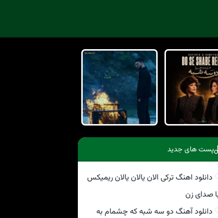
پست های جدید
دانلود اهنگ ترکی الان یالان یالان ریمیکس
ا صدای زن
دانلود آهنگ دو سه شبه که چشمام به