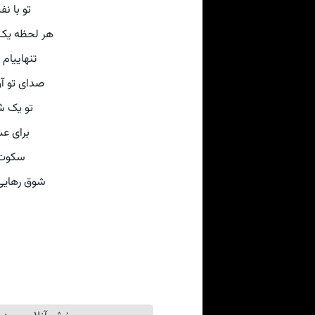
تو با ن
هر لحظه یک 
تنهاییام
صدای تو آ
تو یک ش
برای عش
سکوت ت
شوق رهایی 