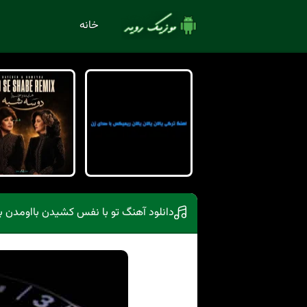
خانه
دانلود آهنگ تو با نفس کشیدن بااومدن ب