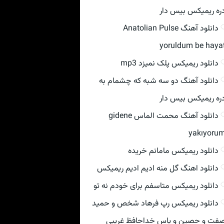
ره ریمیکس بیس دار
دانلود آهنگ Anatolian Pulse
yoruldum be haya
دانلود ریمیکس پلک نمیزد mp3
دانلود آهنگ دو سه شبه که چشمام به
ره ریمیکس بیس دار
دانلود آهنگ محمت الماس gidene
yakıyoru
دانلود ریمیکس مامانم خریده
دانلود اهنگ گل منه ادیم ادیم ریمیکس
دانلود ریمیکس متاسفم برای خودم نه تو
دانلود ریمیکس رپ فرهاد شخص و حمید
فت و حصین و یاس خداحافظ غریبی