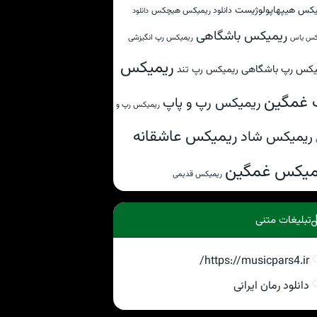
یکس هیپهاپولوژیست
دانلود ریمیکس هیچکس
دانلود
ریمیکس باشگاهی
ریمیکس رپ انگیزشی
کس یاس
ریمیکس
یکس رپ باشگاهی
ریمیکس رپ تند
 غمگین
ریمیکس رپ و پاپ
ریمیکس رپ و
ریمیکس عاشقانه
ریمیکس شاد
میکس غمگین
ریمیکس قدیمی
تبلیغات متنی
https://musicpars4.ir/
دانلود رمان ایرانی