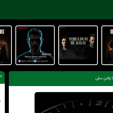
ا رفتن سلی
ب