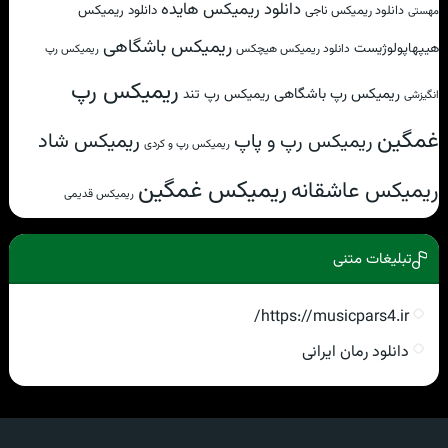
دانلود ریمیکس هایده
دانلود ریمیکس
دانلود ریمیکس ناجی
مهستی
ریمیکس باشگاهی
هیپهاپولوژیست
دانلود ریمیکس هیچکس
ریمیکس رپ
ریمیکس رپ
ریمیکس رپ باشگاهی
ریمیکس رپ تند
انگیزشی
غمگین
ریمیکس شاد
ریمیکس رپ و پاپ
ریمیکس رپ و کردی
ریمیکس غمگین
ریمیکس عاشقانه
ریمیکس قدیمی
تبلیغات متنی
https://musicpars4.ir/
دانلود رمان ایرانی