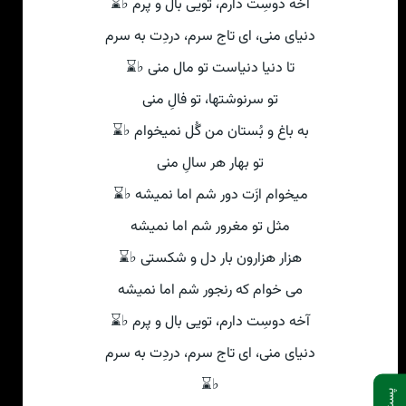
آخه دوسِت دارم، تویی بال و پرم ♭⌛
دنیای منی، ای تاج سرم، دردِت به سرم
تا دنیا دنیاست تو مال منی ♭⌛
تو سرنوشتها، تو فالِ منی
به باغ و بُستان من گُل نمیخوام ♭⌛
تو بهار هر سالِ منی
میخوام ازَت دور شم اما نمیشه ♭⌛
مثل تو مغرور شم اما نمیشه
هزار هزارون بار دل و شکستی ♭⌛
می خوام که رنجور شم اما نمیشه
آخه دوسِت دارم، تویی بال و پرم ♭⌛
دنیای منی، ای تاج سرم، دردِت به سرم
♭⌛