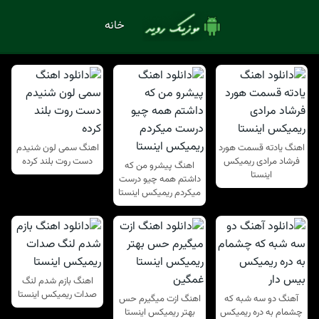
خانه
اهنگ یادته قسمت هورد
اهنگ سمی لون شنیدم
فرشاد مرادی ریمیکس
دست روت بلند کرده
اهنگ پیشرو من که
اینستا
داشتم همه چیو درست
میکردم ریمیکس اینستا
اهنگ بازم شدم لنگ
صدات ریمیکس اینستا
آهنگ دو سه شبه که
اهنگ ازت میگیرم حس
چشمام به دره ریمیکس
بهتر ریمیکس اینستا