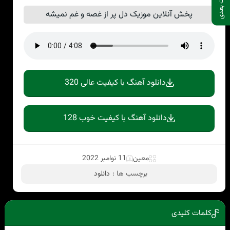
پست بعدی
پخش آنلاین موزیک دل پر از غصه و غم نمیشه
دانلود آهنگ با کیفیت عالی 320
دانلود آهنگ با کیفیت خوب 128
معین
11 نوامبر 2022
برچسب ها :
دانلود
کلمات کلیدی