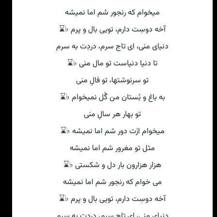
میخوام که رنجور شم اما نمیشه
آخه دوسِت دارم، تویی بال و پرم ♭⌛
دنیای منی، ای تاج سرم، دردِت به سرم
تا دنیا دنیاست تو مال منی ♭⌛
تو سرنوشتها، تو فالِ منی
به باغ و بُستان من گُل نمیخوام ♭⌛
تو بهار هر سالِ منی
میخوام ازَت دور شم اما نمیشه ♭⌛
مثل تو مغرور شم اما نمیشه
هزار هزارون بار دل و شکستی ♭⌛
می خوام که رنجور شم اما نمیشه
آخه دوسِت دارم، تویی بال و پرم ♭⌛
دنیای منی، ای تاج سرم، دردِت به سرم