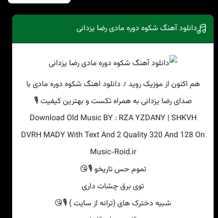
دانلود آهنگ شکوه دوره مادی رضا یزدانی
هم اکنون از موزیک روید ♪ دانلود اهنگ شکوه دوره مادی با
صدای رضا یزدانی به همراه تکست و بهترین کیفیت 🎙
Download Old Music BY : RZA YZDANY | SHKVH
DVRH MADY With Text And 2 Quality 320 And 128 On
Music-Roid.ir
تموم حس تاریخو 🎙😘
توی برق چشات داری
شبیه دخترک های (ترانه از سایت ) 🎙😘