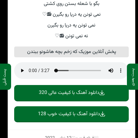
بگو با شعله بستن روی کشتی
نمی تونن یه دریا رو بگیرن 📻♡
نمی تونن یه دریا رو بگیرن
نه نمی تونن 📻♡
پخش آنلاین موزیک که زخم بچه هاشونو ببندن
پست بعدی
پست قبلی
دانلود آهنگ با کیفیت عالی 320
دانلود آهنگ با کیفیت خوب 128