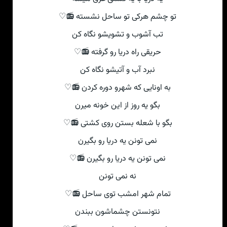
تو چشم هرکی تو ساحل نشسته 📻♡
تب آشوب و تشویشو نگاه کن
حریقی راه دریا رو گرفته 📻♡
نبرد آب و آتیشو نگاه کن
به اونایی که شهرو دوره کردن 📻♡
بگو یه روز از این خونه میرن
بگو با شعله بستن روی کشتی 📻♡
نمی تونن یه دریا رو بگیرن
نمی تونن یه دریا رو بگیرن 📻♡
نه نمی تونن
تمام شهر امشب توی ساحل 📻♡
نتونستن چشماشون ببندن