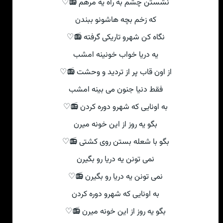
نشستن چشم به راه یه مرهم 📻♡
که زخم بچه هاشونو ببندن
نگاه کن شهرو تاریکی گرفته 📻♡
یه دریا خواب خونینه امشب
از اون قاب پر از تردید و وحشت 📻♡
فقط دنیا جنون می بینه امشب
به اونایی که شهرو دوره کردن 📻♡
بگو یه روز از این خونه میرن
بگو با شعله بستن روی کشتی 📻♡
نمی تونن یه دریا رو بگیرن
نمی تونن یه دریا رو بگیرن 📻♡
به اونایی که شهرو دوره کردن
بگو یه روز از این خونه میرن 📻♡