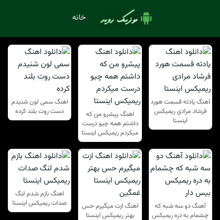
خانه
اهنگ یادته قسمت هورد
اهنگ سمی لون شنیدم
فرشاد مرادی ریمیکس
دست روت بلند کرده
اهنگ پیشرو من که
اینستا
داشتم همه چیو درست
میکردم ریمیکس اینستا
اهنگ بازم شدم لنگ
صدات ریمیکس اینستا
آهنگ دو سه شبه که
اهنگ ازت میگیرم حس
چشمام به دره ریمیکس
بهتر ریمیکس اینستا