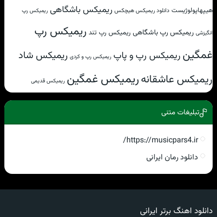
ریمیکس باشگاهی
هیپهاپولوژیست
دانلود ریمیکس هیچکس
ریمیکس رپ
ریمیکس رپ
ریمیکس رپ باشگاهی
ریمیکس رپ تند
انگیزشی
غمگین
ریمیکس شاد
ریمیکس رپ و پاپ
ریمیکس رپ و کردی
ریمیکس غمگین
ریمیکس عاشقانه
ریمیکس قدیمی
تبلیغات متنی
https://musicpars4.ir/
دانلود رمان ایرانی
دانلود اهنگ برتر ایرانی