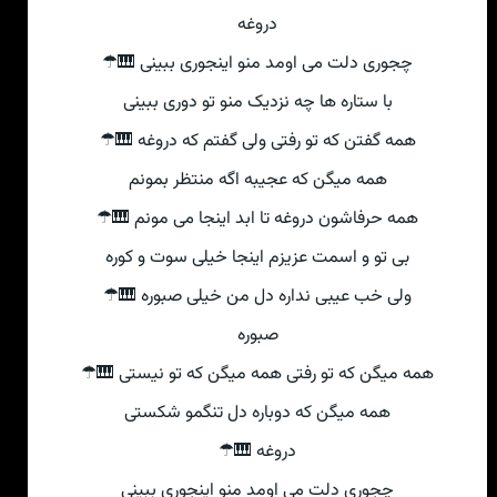
دروغه
چجوری دلت می اومد منو اینجوری ببینی 🎹☂
با ستاره ها چه نزدیک منو تو دوری ببینی
همه گفتن که تو رفتی ولی گفتم که دروغه 🎹☂
همه میگن که عجیبه اگه منتظر بمونم
همه حرفاشون دروغه تا ابد اینجا می مونم 🎹☂
بی تو و اسمت عزیزم اینجا خیلی سوت و کوره
ولی خب عیبی نداره دل من خیلی صبوره 🎹☂
صبوره
همه میگن که تو رفتی همه میگن که تو نیستی 🎹☂
همه میگن که دوباره دل تنگمو شکستی
دروغه 🎹☂
چجوری دلت می اومد منو اینجوری ببینی