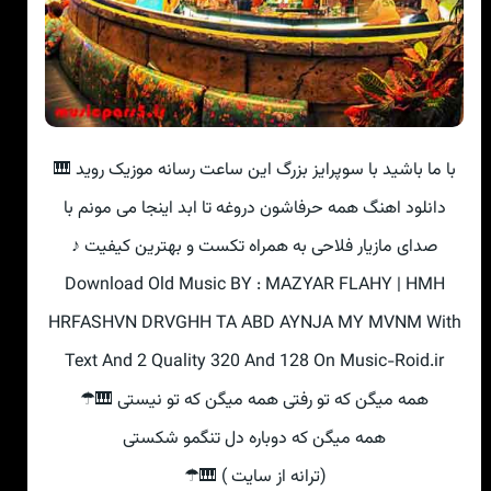
با ما باشید با سوپرایز بزرگ این ساعت رسانه موزیک روید 🎹
دانلود اهنگ همه حرفاشون دروغه تا ابد اینجا می مونم با
صدای مازیار فلاحی به همراه تکست و بهترین کیفیت ♪
Download Old Music BY : MAZYAR FLAHY | HMH
HRFASHVN DRVGHH TA ABD AYNJA MY MVNM With
Text And 2 Quality 320 And 128 On Music-Roid.ir
همه میگن که تو رفتی همه میگن که تو نیستی 🎹☂
همه میگن که دوباره دل تنگمو شکستی
(ترانه از سایت ) 🎹☂