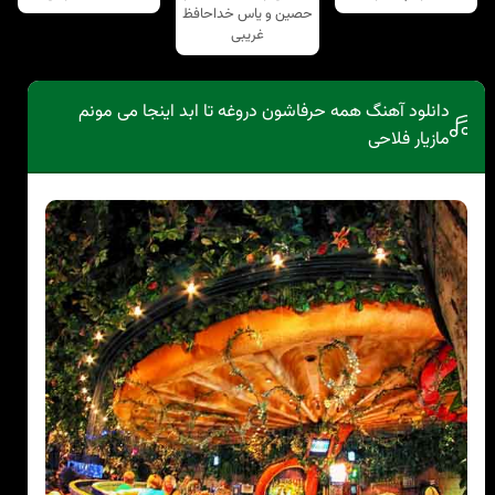
حصین و یاس خداحافظ
غریبی
دانلود آهنگ همه حرفاشون دروغه تا ابد اینجا می مونم
مازیار فلاحی