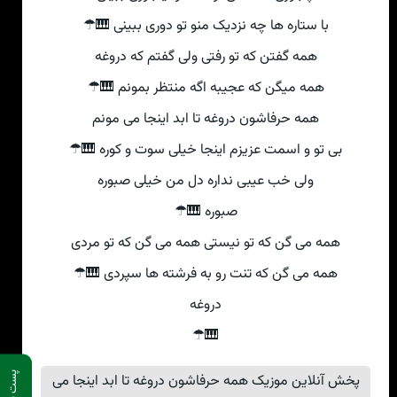
با ستاره ها چه نزدیک منو تو دوری ببینی 🎹☂
همه گفتن که تو رفتی ولی گفتم که دروغه
همه میگن که عجیبه اگه منتظر بمونم 🎹☂
همه حرفاشون دروغه تا ابد اینجا می مونم
بی تو و اسمت عزیزم اینجا خیلی سوت و کوره 🎹☂
ولی خب عیبی نداره دل من خیلی صبوره
صبوره 🎹☂
همه می گن که تو نیستی همه می گن که تو مردی
همه می گن که تنت رو به فرشته ها سپردی 🎹☂
دروغه
🎹☂
پست قبلی
پخش آنلاین موزیک همه حرفاشون دروغه تا ابد اینجا می