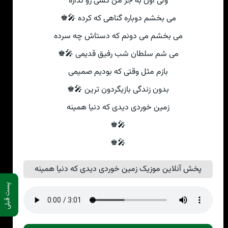
ولی اون به جز من کسی رو نداره
می بخشم دوباره گناهی که کرده 🎤♚
می بخشم می دونم که دستاش چه سرده
می شم سلطان شب رفیق قدیمی 🎤♚
بازم مثل وقتی که بودیم صمیمی
بدون زندگی بازیگردون ترین 🎤♚
زمین خوردی دیدی که دنیا همینه
🎤♚
🎤♚
پخش آنلاین موزیک زمین خوردی دیدی که دنیا همینه
پست قبلی