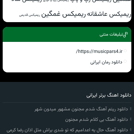
ریمیکس رپ و کردی
ریمیکس غمگین
ریمیکس عاشقانه
ریمیکس قدیمی
تبلیغات متنی
https://musicpars4.ir/
دانلود رمان ایرانی
دانلود اهنگ برتر ایرانی
دانلود ریتم آهنگ شدم مجنون مشهور میدون شهر
دانلود آهنگ بی کلام شدم مجنون
دانلود آهنگ حال یه اعدامیم که تو شدی براش مثل اذان رضا کرمی