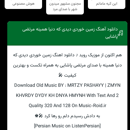
این کیه مامانم
مجنون مشهور میدون
هوش مصنوعی
شهر با صدای مرد
دانلود آهنگ زمین خوردی دیدی که دنیا همینه مرتضی
پاشایی
هم اکنون از موزیک روید ♪ دانلود اهنگ زمین خوردی دیدی که
دنیا همینه با صدای مرتضی پاشایی به همراه تکست و بهترین
کیفیت 🎤
Download Old Music BY : MRTZY PASHAYY | ZMYN
KHVRDY DYDY KH DNYA HMYNH With Text And 2
Quality 320 And 128 On Music-Roid.ir
به دادش رسیدم دلم رو رها کرد 🎤♚
[Persian Music on ListenPersian]