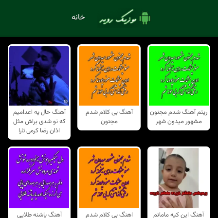
خانه
ریتم آهنگ شدم مجنون
آهنگ بی کلام شدم
آهنگ حال یه اعدامیم
مشهور میدون شهر
مجنون
که تو شدی براش مثل
اذان رضا کرمی تارا
آهنگ این کیه مامانم
اهنگ بی کلام شدم
آهنگ پاشنه طلایی