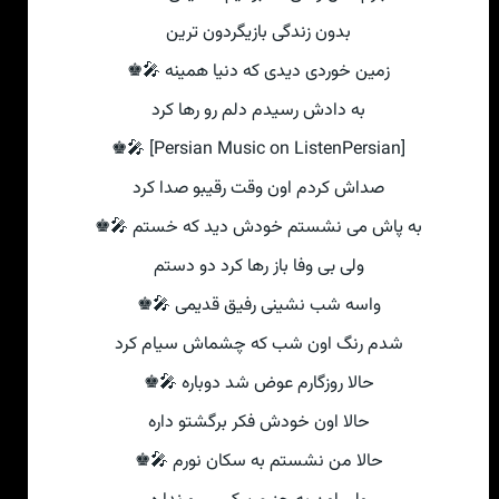
بدون زندگی بازیگردون ترین
زمین خوردی دیدی که دنیا همینه 🎤♚
به دادش رسیدم دلم رو رها کرد
[Persian Music on ListenPersian] 🎤♚
صداش کردم اون وقت رقیبو صدا کرد
به پاش می نشستم خودش دید که خستم 🎤♚
ولی بی وفا باز رها کرد دو دستم
واسه شب نشینی رفیق قدیمی 🎤♚
شدم رنگ اون شب که چشماش سیام کرد
حالا روزگارم عوض شد دوباره 🎤♚
حالا اون خودش فکر برگشتو داره
حالا من نشستم به سکان نورم 🎤♚