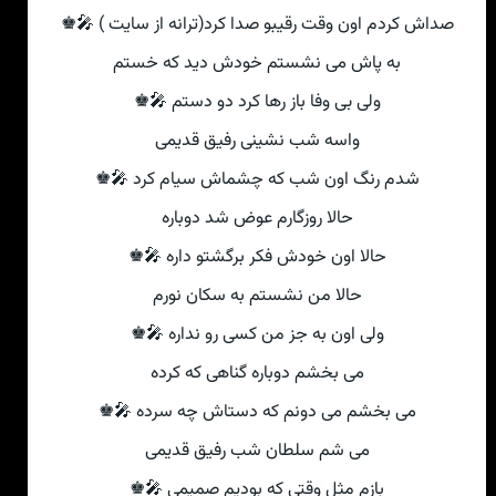
صداش کردم اون وقت رقیبو صدا کرد(ترانه از سایت ) 🎤♚
به پاش می نشستم خودش دید که خستم
ولی بی وفا باز رها کرد دو دستم 🎤♚
واسه شب نشینی رفیق قدیمی
شدم رنگ اون شب که چشماش سیام کرد 🎤♚
حالا روزگارم عوض شد دوباره
حالا اون خودش فکر برگشتو داره 🎤♚
حالا من نشستم به سکان نورم
ولی اون به جز من کسی رو نداره 🎤♚
می بخشم دوباره گناهی که کرده
می بخشم می دونم که دستاش چه سرده 🎤♚
می شم سلطان شب رفیق قدیمی
بازم مثل وقتی که بودیم صمیمی 🎤♚