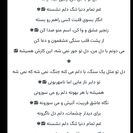
غم تمام دنیا تنگ دلم نشسته 📻♚
انگار بسوی قلبت کسی راهم رو بسته
زنجیر عشق و وا کن، اسم منو صدا کن 📻♚
از پشت قلب سنگی عشقمون و دعا کن
می دونم با دل من، دل تو جور نمی شه، این کارش همیشه 📻
♚
دل تو مثل یک سنگ، با دلم می کنه جنگ، نمی شه که نمی شه
تو دلبر ناز مایی اما نامهربونی 📻♚
همیشه با هر بهونه دلم رو می سوزونی
نگاه عاشق فریبت، آتیش و می سوزونه 📻♚
برای دیدار چشمات، دلم دل ناگرونه
غم تمام دنیا تنگ دلم نشسته 📻♚