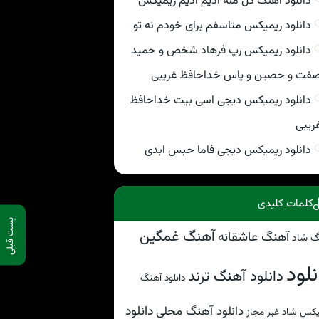
دانلود اهنگ گل منه ادیم ادیم ریمیکس
دانلود ریمیکس متاسفم برای خودم نه تو
دانلود ریمیکس رپ فرهاد شخص و حمید
فت و حصین و یاس خداحافظ غریبی
دانلود ریمیکس دیجی اسی بیت خداحافظ
ریبی
دانلود ریمیکس دیجی فاما حبس ابدی
کلمات کلیدی
پست قبلی
آهنگ غمگین
آهنگ عاشقانه
گ شاد
نلود
دانلود آهنگ ترند
دانلود آهنگ
دانلود
دانلود آهنگ محلی
کس شاد غیر مجاز