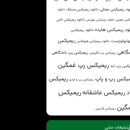
لود ریمیکس محلی
دانلود ریمیکس مسلک
دانلود
دانلود ریمیکس ناجی
کس معین
دانلود ریمیکس مهستی
لود ریمیکس هایده
دانلود ریمیکس
ریمیکس
هاپولوژیست
دانلود ریمیکس هیچکس
گاهی
ریمیکس رپ باشگاهی
ریمیکس رپ انگیزشی
ریمیکس رپ غمگین
یکس رپ تند
ریمیکس
یکس رپ و پاپ
ریمیکس رپ و کردی
ریمیکس
ریمیکس عاشقانه
د
گین
ریمیکس قدیمی
تبلیغات متنی