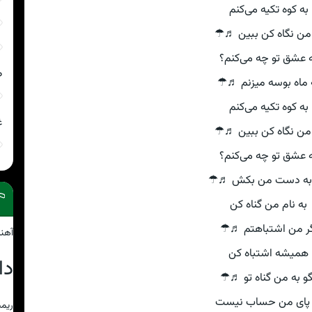
به کوه تکیه می‌کنم
من نگاه کن ببین ♬☂
 عشق تو چه می‌کنم؟
ص
 ماه بوسه میزنم ♬☂
به کوه تکیه می‌کنم
غ
من نگاه کن ببین ♬☂
 عشق تو چه می‌کنم؟
 به دست من بکش ♬☂
به نام من گناه کن
گر من اشتباهتم ♬☂
آهن
همیشه اشتباه کن
دا
و به من گناه تو ♬☂
 پای من حساب نیست
ریمی