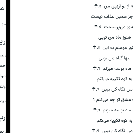
 از تو آرزوی من ♬☂
آه
جز همین عذاب نیست
مهس
نوز می‌‌پرستمت ♬☂
هنوز ماه من تویی
ری
وز مومنم به این ♬☂
ریمی
تنها گناه من تویی
حص
 ماه بوسه میزنم ♬☂
مرت
به کوه تکییه می‌کنم
والی
من نگاه کن ببین ♬☂
 عشق تو چه می‌کنم ؟
ریم
 ماه بوسه میزنم ♬☂
رپ
به کوه تکییه می‌کنم
من نگاه کن ببین ♬☂
ریم