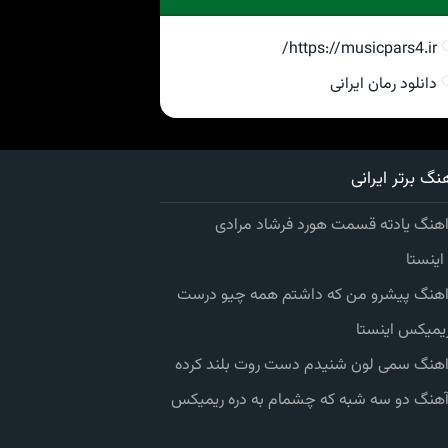
https://musicpars4.ir/
دانلود رمان ایرانی
نگ برتر ایرانی
اهنگ یادته قسمت هورد فرشاد مرادی
ینستا
 اهنگ پیشرو من که داشتم همه چیو درست
یمیکس اینستا
 اهنگ سمی لون شنیدم دست روت بلند کرده
 آهنگ دو سه شبه که چشمام به دره ریمیکس