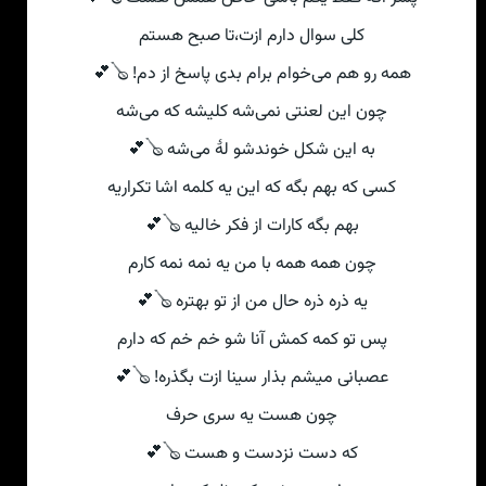
کلی‌ سوال دارم ازت،تا صبح هستم
همه رو هم می‌خوام برام بدی پاسخ از دم! 🪕💕
چون این لعنتی نمی‌شه کلیشه که می‌شه
به این شکل خوندشو لهٔ می‌شه 🪕💕
کسی‌ که بهم بگه که این یه کلمه اشا تکراریه
بهم بگه کارات از فکر خالیه 🪕💕
چون همه همه با من یه نمه نمه کارم
یه ذره ذره حال من از تو بهتره 🪕💕
پس تو کمه کمش آنا شو خم خم که دارم
عصبانی‌ میشم بذار سینا ازت بگذره! 🪕💕
چون هست یه سری حرف
که دست نزدست و هست 🪕💕