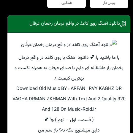
بیس دار
غمگین
دانلود آهنگ روی کاغذ در واقع درمان زخمان عرفان
با ما باشید با 💕 دانلود اهنگ با روی کاغذ در واقع درمان
زخمان راز عاشقانه ای دارم با صدای عرفان به همراه تکست و
بهترین کیفیت ♪
Download Old Music BY : ARFAN | RVY KAGHZ DR
VAGHA DRMAN ZKHMAN With Text And 2 Quality 320
And 128 On Music-Roid.ir
( قسمت اول – تهم ) 🪕💕
داری میشنوی مگه نه؟ باز منم من