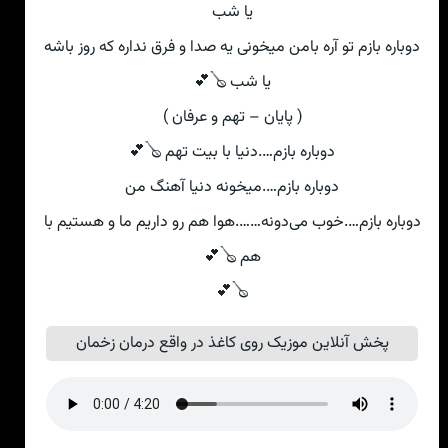
یا شب
دوباره بازم تو آره بامن میخونی‌ یه صدا و فرق نداره که روز باشه
یا شب 🪕💕
( پایان – تهم و عرفان )
دوباره بازم….دنیا با بیت تهم 🪕💕
دوباره بازم….میخونه دنیا آهنگ من
دوباره بازم….خوب می‌دونه…….هوا هم رو داریم ما و هستیم با
هم 🪕💕
🪕💕
پخش آنلاین موزیک روی کاغذ در واقع درمان زخمان