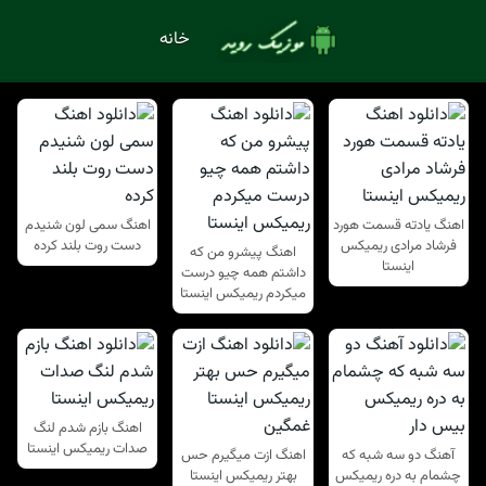
خانه
اهنگ یادته قسمت هورد
اهنگ سمی لون شنیدم
فرشاد مرادی ریمیکس
دست روت بلند کرده
اهنگ پیشرو من که
اینستا
داشتم همه چیو درست
میکردم ریمیکس اینستا
اهنگ بازم شدم لنگ
صدات ریمیکس اینستا
آهنگ دو سه شبه که
اهنگ ازت میگیرم حس
چشمام به دره ریمیکس
بهتر ریمیکس اینستا