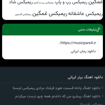
غمگین
ریمیکس شاد
ریمیکس رپ و پاپ
ریمیکس رپ و کردی
ریمیکس غمگین
ریمیکس عاشقانه
ریمیکس قدیمی
تبلیغات متنی
https://musicpars4.ir/
دانلود رمان ایرانی
دانلود اهنگ برتر ایرانی
دانلود اهنگ یادته قسمت هورد فرشاد مرادی ریمیکس اینستا
دانلود اهنگ پیشرو من که داشتم همه چیو درست میکردم
ریمیکس اینستا