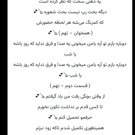
یه ذهنی‌ سخت که نظر کرده است
دیگه بحث رپ نیست بحث شعوره 🪕💕
که کمرنگ می‌شه هر لحظه حضورش
( همخوان – تهم ) 🪕💕
دوباره بازم تو آره بامن میخونی‌ یه صدا و فرق نداره که روز باشه
یا شب
دوباره بازم تو آره بامن میخونی‌ یه صدا و فرق نداره که روز باشه
یا شب 🪕💕
( قسمت دوم – تهم )
از وقتی‌ بچگی‌ رفت من یاد گرفتم 🪕💕
تا کسی‌ قدم بر نداشت تکون نخورم
حرفمو تحمیل کنم 🪕💕
همینطوری تکمیل شدم تاکه زود نبرّم