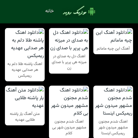
خانه
آهنگ این چیه مامانم
اهنگ دل به صدای در
میزنه هی پرپر با صدای
اهنگ پاشنه طلا دلم به
زن
هر صدایی عهدیه
ریمیکس
متن آهنگ یار پاشنه
طلایی عهدیه
اهنگ شدم مجنون
اهنگ شدم مجنون
مشهور میدون شهر
مشهور میدون شهر بی
ریمیکس اینستا
کلام