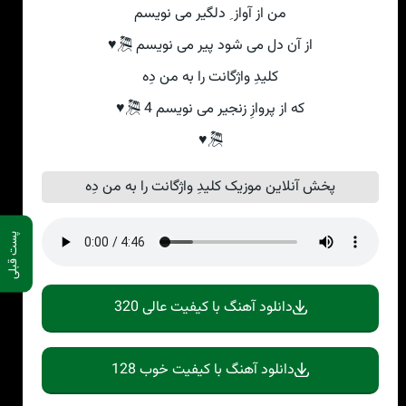
من از آواز ِ دلگیر می نویسم
از آن دل می شود پیر می نویسم 🎘♥
کلیدِ واژگانت را به من دِه
که از پروازِ زنجیر می نویسم 4 🎘♥
🎘♥
پخش آنلاین موزیک کلیدِ واژگانت را به من دِه
پست قبلی
دانلود آهنگ با کیفیت عالی 320
دانلود آهنگ با کیفیت خوب 128