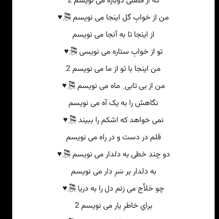
که از فصلی دوباره می نویسم 2
من از خوابِ گل اینجا می نویسم 🎘♥
از اینجا تا به آنجا می نویسم
تو از خوابِ ستاره می نویسی 🎘♥
من اینجا با تو از ما می نویسم 2
من از بی تابی ِ ماه می نویسم 🎘♥
نگاهش را به یک آه می نویسم
نمی خواهد که اشکم را ببیند 🎘♥
قلم در دست و در راه می نویسم
دو چند خطی به دلدار می نویسم 🎘♥
به دلدار بر سَرِ دار می نویسم
چو حَلاِّج می زنم دل را به دریا 🎘♥
برایِ خاطرِ یار می نویسم 2