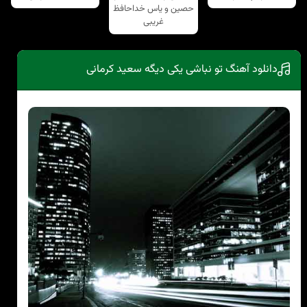
حصین و یاس خداحافظ
غریبی
دانلود آهنگ تو نباشی یکی دیگه سعید کرمانی