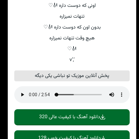
اونی که دوست داره 🎻♡
تنهات نمیزاره
بدون اون که دوست داره 🎻♡
هیچ وقت تنهات نمیزاره
🎻♡
‘,’v
پخش آنلاین موزیک تو نباشی یکی دیگه
دانلود آهنگ با کیفیت عالی 320
دانلود آهنگ با کیفیت خوب 128