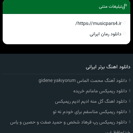
تبلیغات متنی
https://musicpars4.ir/
دانلود رمان ایرانی
دانلود اهنگ برتر ایرانی
دانلود آهنگ محمت الماس gidene yakıyorum
دانلود ریمیکس مامانم خریده
دانلود اهنگ گل منه ادیم ادیم ریمیکس
دانلود ریمیکس متاسفم برای خودم نه تو
دانلود ریمیکس رپ فرهاد شخص و حمید صفت و حصین و یاس
خداحافظ غریبی