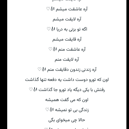
آره عاشقت میشم 🎻♡
آره لایقت میشم
اگه تو بزنی به دریا 🎻♡
آره قایقت میشم
آره عاشقت منم 🎻♡
آره لایقت منم
آره زندنی زندون دقایقت منم 🎻♡
اون که تورو دوست داشت یه دفعه تنها گذاشت
رفتش با یکی دیگه یاد تورو جا گذاشت 🎻♡
اون که می گفت همیشه
زندگی بی تو نمیشه 🎻♡
حالا چی میخوای بگی