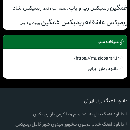
غمگین
ریمیکس شاد
ریمیکس رپ و پاپ
ریمیکس رپ و کردی
ریمیکس غمگین
ریمیکس عاشقانه
ریمیکس قدیمی
تبلیغات متنی
https://musicpars4.ir/
دانلود رمان ایرانی
دانلود اهنگ برتر ایرانی
دانلود آهنگ حال یه اعدامیم رضا کرمی تارا ریمیکس
دانلود اهنگ شدم مجنون مشهور میدون شهر کامل ریمیکس