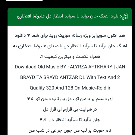
دانلود آهنگ جان برآید تا سرآید انتظار دل علیرضا افتخاری
هم اکنون سوپرایز ویژه رسانه موزیک روید برای شما ♥ دانلود
اهنگ جان برآید تا سرآید انتظار دل با صدای علیرضا افتخاری به
همراه تکست و بهترین کیفیت ♫
Download Old Music BY : ALYRZA AFTKHARY | JAN
BRAYD TA SRAYD ANTZAR DL With Text And 2
Quality 320 And 128 On Music-Roid.ir
ای دستم بر دامن تو ، دل بی تاب دیدن تو ♬♥
در هوایت بی قرارم ای قرار دل
جان برآید تا سرآید انتظار دل ♬♥
نام خوبت بر لب من چون چراغی در شب من