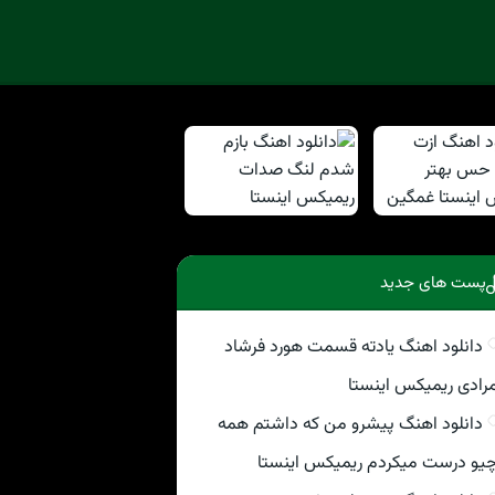
پست های جدید
دانلود اهنگ یادته قسمت هورد فرشاد
رادی ریمیکس اینستا
دانلود اهنگ پیشرو من که داشتم همه
یو درست میکردم ریمیکس اینستا