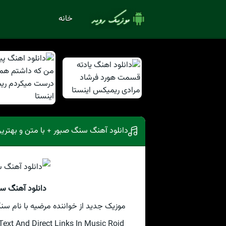
خانه
دانلود آهنگ سنگ صبور + با متن و بهتری
دانلود آهنگ سن
موزیک جدید از خواننده مرضیه با نام سنگ
t And Direct Links In Music Roid