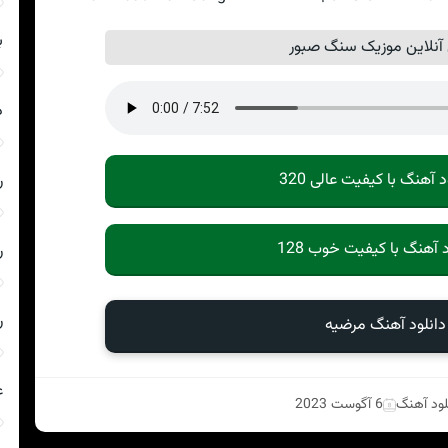
ب
نلاین موزیک سنگ صبور
د
د آهنگ با کیفیت عالی 320
ر
د آهنگ با کیفیت خوب 128
ر
ر
دانلود آهنگ مرضیه
ع
لود آهنگ
6 آگوست 2023