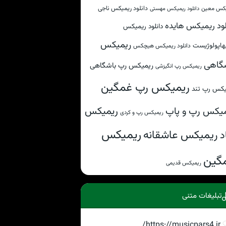
دانلود ریمیکس ناجی
کس معین
دانلود ریمیکس مهستی
لود ریمیکس هایده
دانلود ریمیکس
ریمیکس
هاپولوژیست
دانلود ریمیکس هیچکس
گاهی
ریمیکس رپ باشگاهی
ریمیکس رپ انگیزشی
ریمیکس رپ غمگین
یکس رپ تند
ریمیکس
یکس رپ و پاپ
ریمیکس رپ و کردی
ریمیکس
ریمیکس عاشقانه
د
گین
ریمیکس قدیمی
تبلیغات متنی
https://musicpars4.ir/