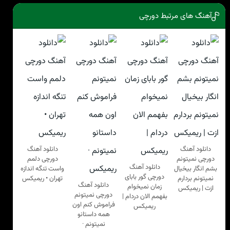
آهنگ های مرتبط دورچی
دانلود آهنگ
دانلود آهنگ
دورچی نمیتونم
دورچی دلمم
دانلود آهنگ
بشم انگار بیخیال
واست تنگه اندازه
دورچی گور بابای
نمیتونم بردارم
تهران • ریمیکس
دانلود آهنگ
زمان نمیخوام
ازت | ریمیکس
دورچی نمیتونم
بفهمم الان دردام |
فراموش کنم اون
ریمیکس
همه داستانو
نمیتونم ·