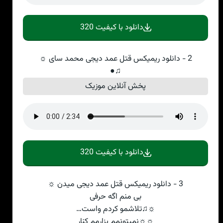
دانلود با کیفیت 320
2 - دانلود ریمیکس قتل عمد دیجی محمد سای ☼
♫●
پخش آنلاین موزیک
دانلود با کیفیت 320
3 - دانلود ریمیکس قتل عمد دیجی میدن ☼
بی منم اگه حرفی
☼♫تلاشمو کردم واست…
☼☼نمیتونمم بزارمم کنار