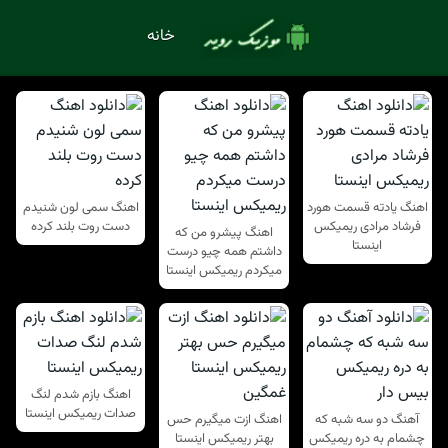
خانه
اهنگ یادته قسمت هورد
اهنگ سمی لون شنیدم
فرشاد مرادی ریمیکس
دست روت بلند کرده
اهنگ پیشرو من که
اینستا
داشتم همه چیو درست
میکردم ریمیکس اینستا
اهنگ بازم شدم لنگ
صدات ریمیکس اینستا
آهنگ دو سه شبه که
اهنگ ازت میگیرم حس
چشمام به دره ریمیکس
بهتر ریمیکس اینستا