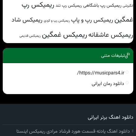
ریمیکس رپ
ریمیکس رپ باشگاهی
ریمیکس رپ تند
انگیزشی
غمگین
ریمیکس شاد
ریمیکس رپ و پاپ
ریمیکس رپ و کردی
ریمیکس غمگین
ریمیکس عاشقانه
ریمیکس قدیمی
تبلیغات متنی
https://musicpars4.ir/
دانلود رمان ایرانی
دانلود اهنگ برتر ایرانی
دانلود اهنگ یادته قسمت هورد فرشاد مرادی ریمیکس اینستا