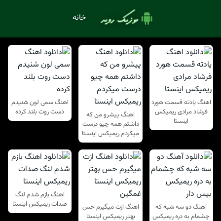
خانه
اهنگ یادته قسمت هورد
اهنگ سمی لون شنیدم
فرشاد مرادی ریمیکس
دست روت بلند کرده
اهنگ پیشرو من که
اینستا
داشتم همه چیو درست
میکردم ریمیکس اینستا
اهنگ بازم شدم لنگ
صدات ریمیکس اینستا
آهنگ دو سه شبه که
اهنگ ازت میگیرم حس
چشمام به دره ریمیکس
بهتر ریمیکس اینستا