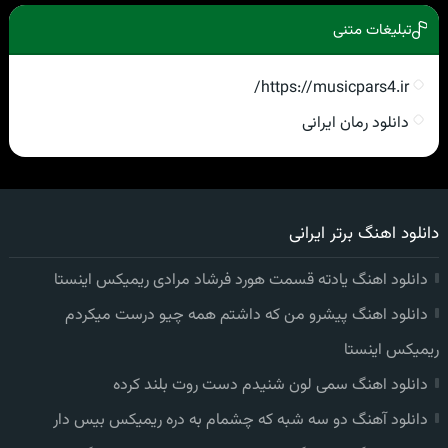
تبلیغات متنی
https://musicpars4.ir/
دانلود رمان ایرانی
دانلود اهنگ برتر ایرانی
دانلود اهنگ یادته قسمت هورد فرشاد مرادی ریمیکس اینستا
دانلود اهنگ پیشرو من که داشتم همه چیو درست میکردم
ریمیکس اینستا
دانلود اهنگ سمی لون شنیدم دست روت بلند کرده
دانلود آهنگ دو سه شبه که چشمام به دره ریمیکس بیس دار