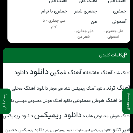
علی جعفری - با
توام
علی جعفری -
علی جعفری -
آسمونی
شعر من
کلمات کلیدی
دانلود
آهنگ غمگین
دانلود
آهنگ عاشقانه
آهنگ شاد
آهنگ ترند
دانلود آهنگ محلی
دانلود آهنگ ریمیکس شاد غیر مجاز
پست بعدی
پست قبلی
دانلود آهنگ هوش مصنوعی
دانلود
دانلود آهنگ هوش مصنوعی مهستی
دانلود ریمیکس
دانلود ریمیکس
آهنگ هوش مصنوعی هایده
امیر تتلو
دانلود ریمیکس حصین
دانلود ریمیکس امیر خلوت
دانلود ریمیکس بهرام