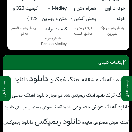
لیلا فروهر - روزگار
لیلا فروهر -
لیلا فروهر - قسم
شیرین
عاشق خسته
به تو
لیلا فروهر -
Persian Medley
کلمات کلیدی
دانلود
آهنگ غمگین
دانلود
آهنگ عاشقانه
آهنگ شاد
پست بعدی
پست قبلی
آهنگ ترند
دانلود آهنگ محلی
دانلود آهنگ ریمیکس شاد غیر مجاز
دانلود آهنگ هوش مصنوعی
دانلود
دانلود آهنگ هوش مصنوعی مهستی
دانلود ریمیکس
دانلود ریمیکس
آهنگ هوش مصنوعی هایده