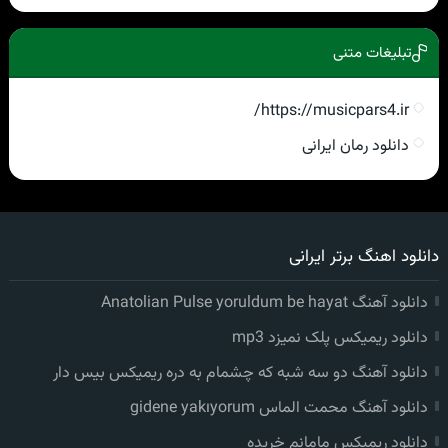
تبلیغات متنی
https://musicpars4.ir/
دانلود رمان ایرانی
دانلود اهنگ برتر ایرانی
دانلود آهنگ Anatolian Pulse yoruldum be hayat
دانلود ریمیکس پلک نمیزد mp3
دانلود آهنگ دو سه شبه که چشمام به دره ریمیکس بیس دار
دانلود آهنگ محمت الماس gidene yakıyorum
دانلود ریمیکس مامانم خریده