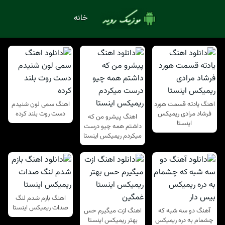
خانه
اهنگ یادته قسمت هورد
اهنگ سمی لون شنیدم
فرشاد مرادی ریمیکس
دست روت بلند کرده
اهنگ پیشرو من که
اینستا
داشتم همه چیو درست
میکردم ریمیکس اینستا
اهنگ بازم شدم لنگ
صدات ریمیکس اینستا
آهنگ دو سه شبه که
اهنگ ازت میگیرم حس
چشمام به دره ریمیکس
بهتر ریمیکس اینستا