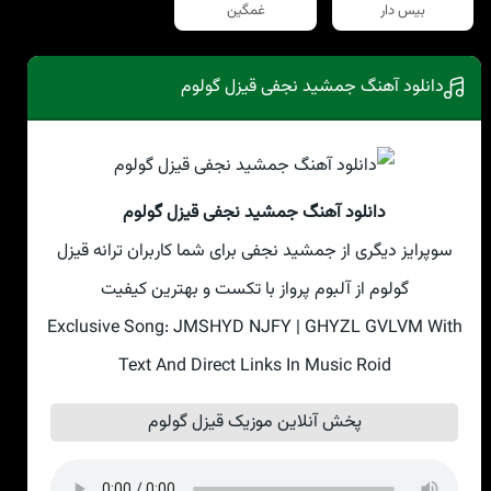
بیس دار
غمگین
دانلود آهنگ جمشید نجفی قیزل گولوم
دانلود آهنگ جمشید نجفی قیزل گولوم
سوپرایز دیگری از جمشید نجفی برای شما کاربران ترانه قیزل
گولوم از آلبوم پرواز با تکست و بهترین کیفیت
Exclusive Song: JMSHYD NJFY | GHYZL GVLVM With
Text And Direct Links In Music Roid
پخش آنلاین موزیک قیزل گولوم