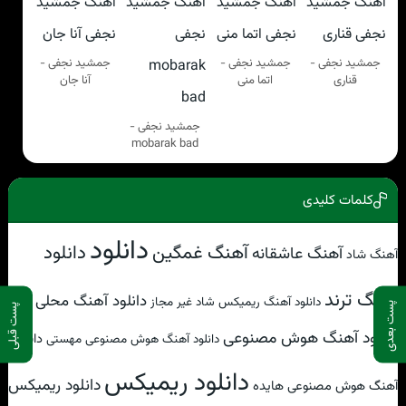
جمشید نجفی -
جمشید نجفی -
جمشید نجفی -
قناری
اتما منی
آنا جان
جمشید نجفی -
mobarak bad
کلمات کلیدی
دانلود
آهنگ غمگین
دانلود
آهنگ عاشقانه
آهنگ شاد
آهنگ ترند
دانلود آهنگ محلی
دانلود آهنگ ریمیکس شاد غیر مجاز
پست بعدی
پست قبلی
دانلود آهنگ هوش مصنوعی
دانلود
دانلود آهنگ هوش مصنوعی مهستی
دانلود ریمیکس
دانلود ریمیکس
آهنگ هوش مصنوعی هایده