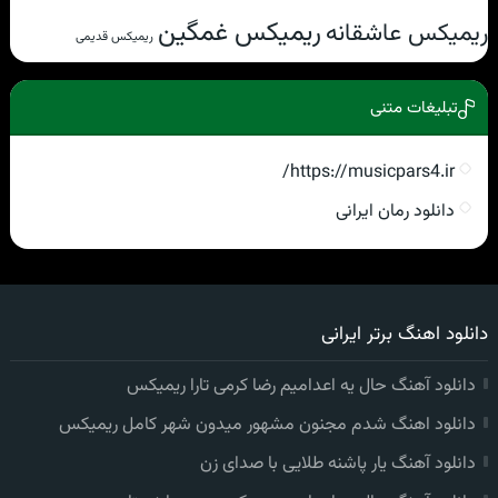
ریمیکس غمگین
ریمیکس عاشقانه
ریمیکس قدیمی
تبلیغات متنی
https://musicpars4.ir/
دانلود رمان ایرانی
دانلود اهنگ برتر ایرانی
دانلود آهنگ حال یه اعدامیم رضا کرمی تارا ریمیکس
دانلود اهنگ شدم مجنون مشهور میدون شهر کامل ریمیکس
دانلود آهنگ یار پاشنه طلایی با صدای زن