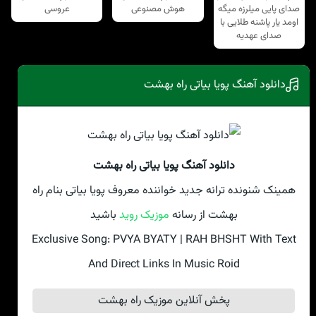
صدای پایی میلرزه میگه
هوش مصنوعی
عروسی
اومد یار پاشنه طلایی با
صدای عهدیه
دانلود آهنگ پویا بیاتی راه بهشت
دانلود آهنگ پویا بیاتی راه بهشت
همینک شنونده ترانه جدید خواننده معروف پویا بیاتی بنام راه
بهشت از رسانه
موزیک روید
باشید
Exclusive Song: PVYA BYATY | RAH BHSHT With Text
And Direct Links In Music Roid
پخش آنلاین موزیک راه بهشت