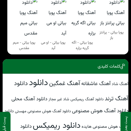
پویا بیاتی - پرانتز
باز
پویا بیاتی - اگه
پویا بیاتی - او می
پویا بیاتی - میم
گریه بزاره
آید
مقدس
کلمات کلیدی
دانلود
آهنگ غمگین
دانلود
آهنگ عاشقانه
آهنگ شاد
آهنگ ترند
دانلود آهنگ محلی
دانلود آهنگ ریمیکس شاد غیر مجاز
دانلود آهنگ هوش مصنوعی
دانلود
دانلود آهنگ هوش مصنوعی مهستی
پست بعدی
پست قبلی
دانلود ریمیکس
دانلود
آهنگ هوش مصنوعی هایده