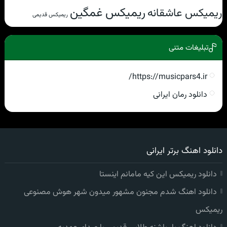
ریمیکس غمگین
ریمیکس عاشقانه
ریمیکس قدیمی
تبلیغات متنی
https://musicpars4.ir/
دانلود رمان ایرانی
دانلود اهنگ برتر ایرانی
دانلود ریمیکس این کیه مامانم اینستا
دانلود اهنگ شدم مجنون مشهور میدون شهر هوش مصنوعی
ریمیکس