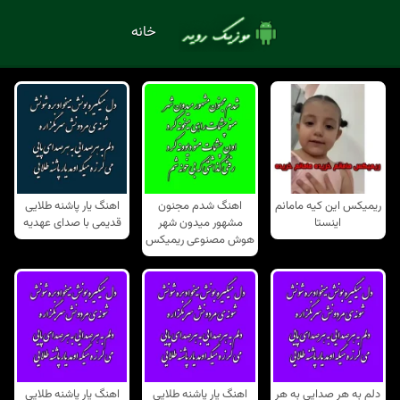
خانه
ریمیکس این کیه مامانم
اهنگ شدم مجنون
اهنگ یار پاشنه طلایی
اینستا
مشهور میدون شهر
قدیمی با صدای عهدیه
هوش مصنوعی ریمیکس
دلم به هر صدایی به هر
اهنگ یار پاشنه طلایی
اهنگ یار پاشنه طلایی