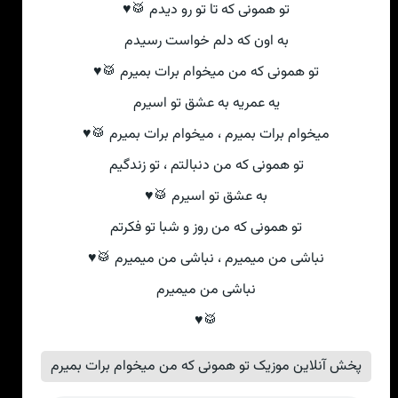
تو همونی که تا تو رو دیدم 🥁♥
به اون که دلم خواست رسیدم
تو همونی که من میخوام برات بمیرم 🥁♥
یه عمریه به عشق تو اسیرم
میخوام برات بمیرم ، میخوام برات بمیرم 🥁♥
تو همونی که من دنبالتم ، تو زندگیم
به عشق تو اسیرم 🥁♥
تو همونی که من روز و شبا تو فکرتم
نباشی من میمیرم ، نباشی من میمیرم 🥁♥
نباشی من میمیرم
🥁♥
پخش آنلاین موزیک تو همونی که من میخوام برات بمیرم