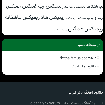
ریمیکس رپ غمگین
ریمیکس
رپ باشگاهی
ریمیکس رپ تند
ریمیکس عاشقانه
ریمیکس شاد
رپ و پاپ
ریمیکس رپ و کردی
ریمیکس غمگین
ریمیکس قدیمی
تبلیغات متنی
https://musicpars4.ir/
دانلود رمان ایرانی
دانلود اهنگ برتر ایرانی
دانلود آهنگ محمت الماس gidene yakıyorum