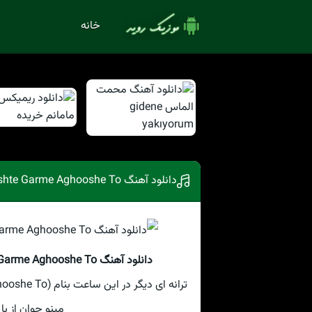
خانه
دانلود آهنگ The Nearness Of You Dashte Garme Aghooshe To { کیفیت عالی MP3 }
دانلود آهنگ The Nearness Of You Dashte Garme Aghooshe To { کیفیت عالی MP3 }
مینو جوان از با دو کیفیت 20