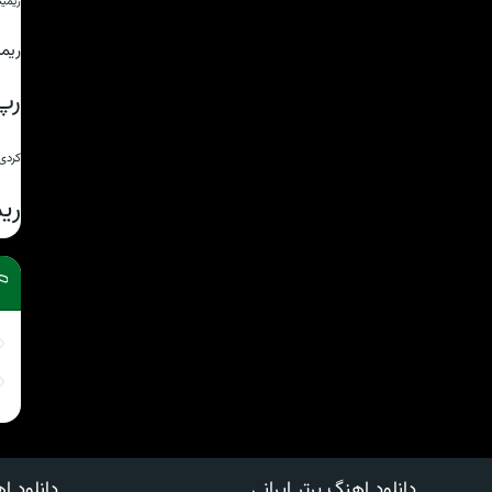
ریمی
ریم
رپ
کردی
ری
دانلود اهنگ برتر ایرانی
دانلود اه