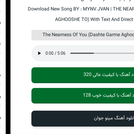
Download New Song BY : MYNV JVAN | THE NE
AGHOOSHE TO) With Text And Direct 
ص
غ
د آهنگ با کیفیت عالی 320
ه
د آهنگ با کیفیت خوب 128
ر
ر
نلود آهنگ مینو جوان