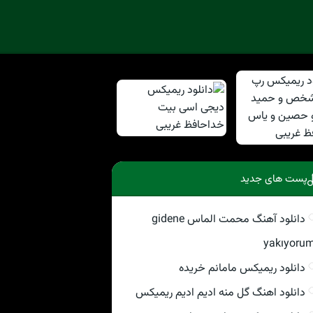
پست های جدید
دانلود آهنگ محمت الماس gidene
yakıyoru
دانلود ریمیکس مامانم خریده
دانلود اهنگ گل منه ادیم ادیم ریمیکس