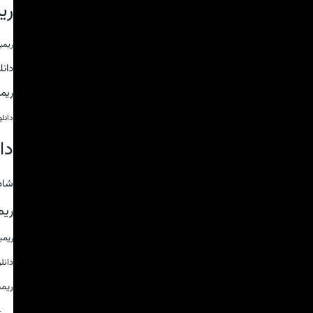
ری
ریمی
دان
ریم
دانل
دا
شاد
ریم
ریم
دانل
ریم