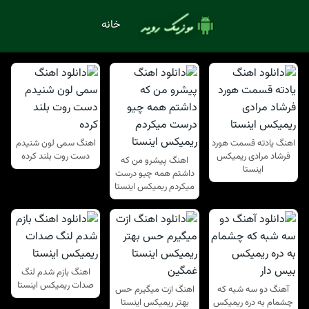
خانه
اهنگ یادته قسمت هورد
اهنگ سمی لون شنیدم
فرشاد مرادی ریمیکس
دست روت بلند کرده
اهنگ پیشرو من که
اینستا
داشتم همه چیو درست
میکردم ریمیکس اینستا
اهنگ بازم شدم لنگ
صدات ریمیکس اینستا
آهنگ دو سه شبه که
اهنگ ازت میگیرم حس
چشمام به دره ریمیکس
بهتر ریمیکس اینستا