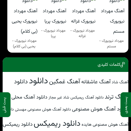
مهرداد نیویورک -
مهرداد نیویورک -
غزاله
پریا
مهرداد نیویورک -
مهرداد نیویورک -
مستم
یحیی (بی کلام)
کلمات کلیدی
دانلود
آهنگ غمگین
دانلود
آهنگ عاشقانه
آهنگ شاد
آهنگ ترند
دانلود آهنگ محلی
دانلود آهنگ ریمیکس شاد غیر مجاز
پست بعدی
پست قبلی
دانلود آهنگ هوش مصنوعی
دانلود
دانلود آهنگ هوش مصنوعی مهستی
دانلود ریمیکس
دانلود ریمیکس
آهنگ هوش مصنوعی هایده