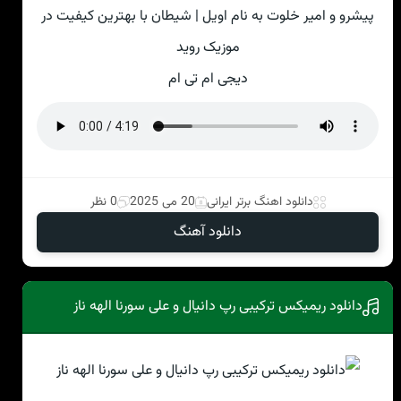
پیشرو و امیر خلوت به نام اویل | شیطان با بهترین کیفیت در
موزیک روید
دیجی ام تی ام
دانلود اهنگ برتر ایرانی
20 می 2025
0 نظر
دانلود آهنگ
دانلود ریمیکس ترکیبی رپ دانیال و علی سورنا الهه ناز