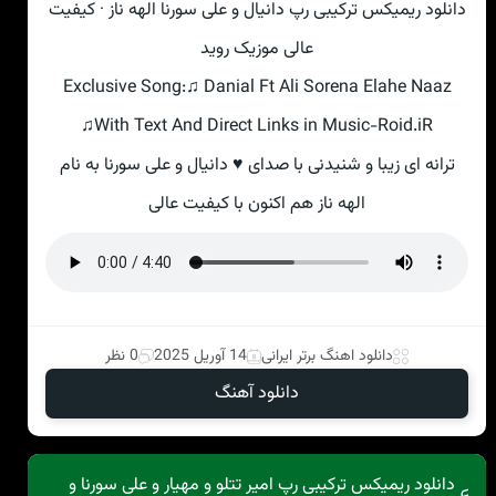
دانلود ریمیکس ترکیبی رپ دانیال و علی سورنا الهه ناز · کیفیت
عالی موزیک روید
Exclusive Song:♫ Danial Ft Ali Sorena Elahe Naaz
♫With Text And Direct Links in Music-Roid.iR
ترانه ای زیبا و شنیدنی با صدای ♥ دانیال و علی سورنا به نام
الهه ناز هم اکنون با کیفیت عالی
دانلود اهنگ برتر ایرانی
14 آوریل 2025
0 نظر
دانلود آهنگ
دانلود ریمیکس ترکیبی رپ امیر تتلو و مهیار و علی سورنا و