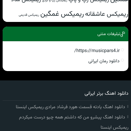
ریمیکس رپ و کردی
ریمیکس غمگین
ریمیکس عاشقانه
ریمیکس قدیمی
تبلیغات متنی
https://musicpars4.ir/
دانلود رمان ایرانی
دانلود اهنگ برتر ایرانی
دانلود اهنگ یادته قسمت هورد فرشاد مرادی ریمیکس اینستا
دانلود اهنگ پیشرو من که داشتم همه چیو درست میکردم
ریمیکس اینستا