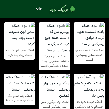
خانه
اهنگ یادته قسمت هورد
اهنگ سمی لون شنیدم
فرشاد مرادی ریمیکس
دست روت بلند کرده
اهنگ پیشرو من که
اینستا
داشتم همه چیو درست
میکردم ریمیکس اینستا
اهنگ بازم شدم لنگ
صدات ریمیکس اینستا
آهنگ دو سه شبه که
اهنگ ازت میگیرم حس
چشمام به دره ریمیکس
بهتر ریمیکس اینستا