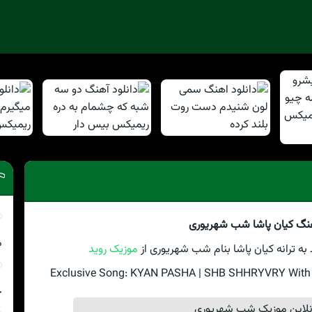
هنگ کیان پاشا شب شهریوری
م
ه ترانه کیان پاشا بنام شب شهریوری از
موزیک روید
Exclusive Song: KYAN PASHA | SHB SHHRYVRY With Te
چ
لاین موزیک شب شهریوری