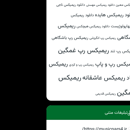
دانلود ریمیکس ناجی
کس معین
دانلود ریمیکس مهستی
لود ریمیکس هایده
دانلود ریمیکس
ریمیکس
هاپولوژیست
دانلود ریمیکس هیچکس
گاهی
ریمیکس رپ باشگاهی
ریمیکس رپ انگیزشی
ریمیکس رپ غمگین
یکس رپ تند
ریمیکس
یکس رپ و پاپ
ریمیکس رپ و کردی
ریمیکس
ریمیکس عاشقانه
د
گین
ریمیکس قدیمی
تبلیغات متنی
https://musicpars4.ir/