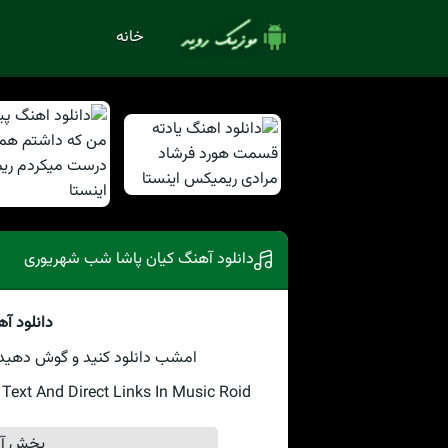
خانه
دانلود آهنگ کیان پاشا شب شهریوری
دانلود آ
امشب دانلود کنید و گوش دهید ب
xt And Direct Links In Music Roid
پخش آن