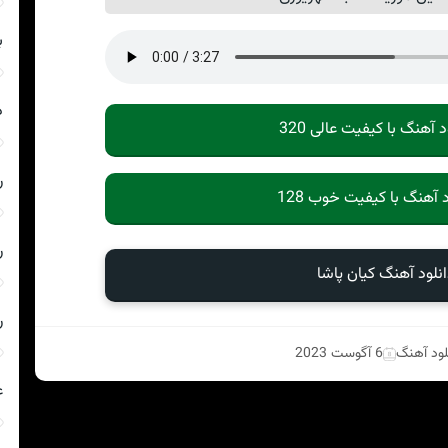
ب
د
د آهنگ با کیفیت عالی 320
ر
د آهنگ با کیفیت خوب 128
ر
نلود آهنگ کیان پاشا
ر
لود آهنگ
6 آگوست 2023
ع