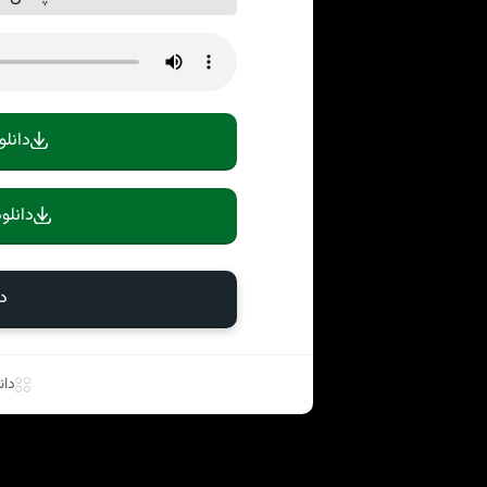
دانلو
دانلو
دا
دان