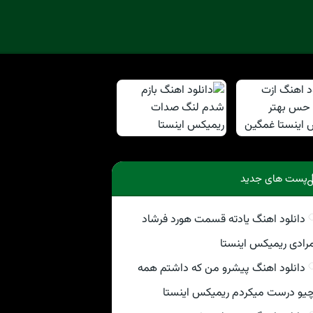
پست های جدید
دانلود اهنگ یادته قسمت هورد فرشاد
رادی ریمیکس اینستا
دانلود اهنگ پیشرو من که داشتم همه
یو درست میکردم ریمیکس اینستا