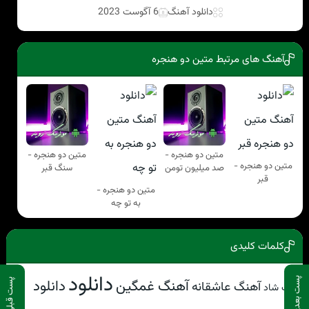
دانلود آهنگ
6 آگوست 2023
آهنگ های مرتبط متین دو هنجره
متین دو هنجره -
متین دو هنجره -
متین دو هنجره -
صد میلیون تومن
سنگ قبر
قبر
متین دو هنجره -
به تو چه
کلمات کلیدی
دانلود
پست بعدی
آهنگ غمگین
دانلود
پست قبلی
آهنگ عاشقانه
آهنگ شاد