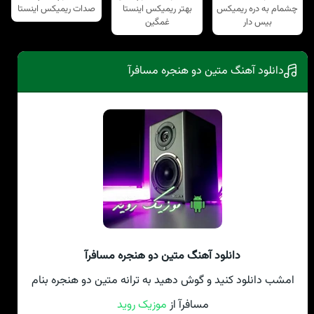
چشمام به دره ریمیکس
بهتر ریمیکس اینستا
صدات ریمیکس اینستا
بیس دار
غمگین
دانلود آهنگ متین دو هنجره مسافرآ
دانلود آهنگ متین دو هنجره مسافرآ
امشب دانلود کنید و گوش دهید به ترانه متین دو هنجره بنام
مسافرآ از
موزیک روید