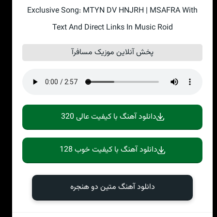
Exclusive Song: MTYN DV HNJRH | MSAFRA With
Text And Direct Links In Music Roid
پخش آنلاین موزیک مسافرآ
دانلود آهنگ با کیفیت عالی 320
دانلود آهنگ با کیفیت خوب 128
دانلود آهنگ متین دو هنجره