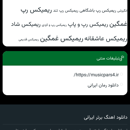
ریمیکس رپ
ریمیکس رپ باشگاهی
ریمیکس رپ تند
انگیزشی
غمگین
ریمیکس شاد
ریمیکس رپ و پاپ
ریمیکس رپ و کردی
ریمیکس غمگین
ریمیکس عاشقانه
ریمیکس قدیمی
تبلیغات متنی
https://musicpars4.ir/
دانلود رمان ایرانی
دانلود اهنگ برتر ایرانی