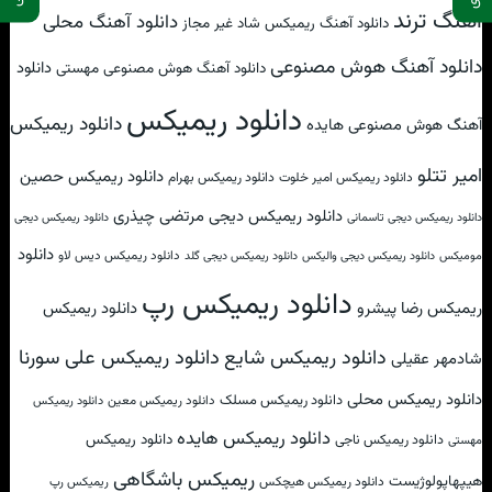
آهنگ ترند
دانلود آهنگ محلی
دانلود آهنگ ریمیکس شاد غیر مجاز
دانلود آهنگ هوش مصنوعی
دانلود
دانلود آهنگ هوش مصنوعی مهستی
دانلود ریمیکس
دانلود ریمیکس
آهنگ هوش مصنوعی هایده
امیر تتلو
دانلود ریمیکس حصین
دانلود ریمیکس امیر خلوت
دانلود ریمیکس بهرام
دانلود ریمیکس دیجی مرتضی چیذری
دانلود ریمیکس دیجی تاسمانی
دانلود ریمیکس دیجی
دانلود
دانلود ریمیکس دیس لاو
مومیکس
دانلود ریمیکس دیجی والیکس
دانلود ریمیکس دیجی گلد
دانلود ریمیکس رپ
ریمیکس رضا پیشرو
دانلود ریمیکس
دانلود ریمیکس علی سورنا
دانلود ریمیکس شایع
شادمهر عقیلی
دانلود ریمیکس محلی
دانلود ریمیکس مسلک
دانلود ریمیکس معین
دانلود ریمیکس
دانلود ریمیکس هایده
دانلود ریمیکس
دانلود ریمیکس ناجی
مهستی
ریمیکس باشگاهی
هیپهاپولوژیست
دانلود ریمیکس هیچکس
ریمیکس رپ