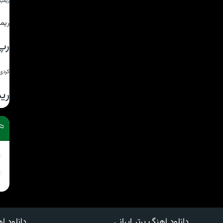
ریمی
ریم
رپ
کردی
ری
دانلود اهنگ برتر ایرانی
دانلود اه