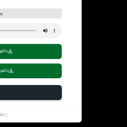
پخ
دانلو
دانلو
دان