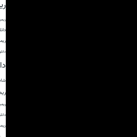
ری
ریمی
دان
ریم
دانل
دا
شاد
ریم
ریم
دانل
ریم