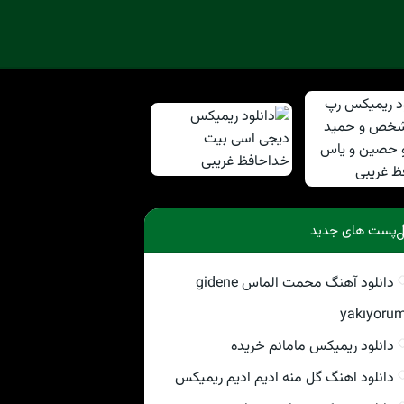
پست های جدید
دانلود آهنگ محمت الماس gidene
yakıyoru
دانلود ریمیکس مامانم خریده
دانلود اهنگ گل منه ادیم ادیم ریمیکس