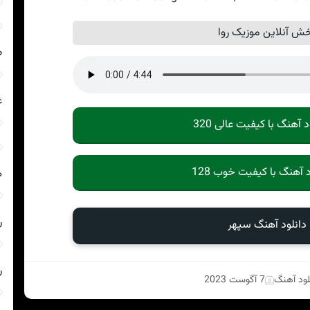
ش آنلاین موزیک روا
ص
غ
د آهنگ با کیفیت عالی 320
د آهنگ با کیفیت خوب 128
ه
ر
دانلود آهنگ سپهر
ر
لود آهنگ
7 آگوست 2023